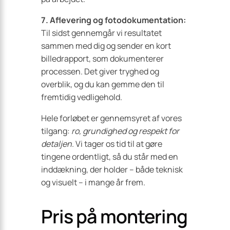
7. Aflevering og fotodokumentation:
Til sidst gennemgår vi resultatet
sammen med dig og sender en kort
billedrapport, som dokumenterer
processen. Det giver tryghed og
overblik, og du kan gemme den til
fremtidig vedligehold.
Hele forløbet er gennemsyret af vores
tilgang:
ro, grundighed og respekt for
detaljen
. Vi tager os tid til at gøre
tingene ordentligt, så du står med en
inddækning, der holder – både teknisk
og visuelt – i mange år frem.
Pris på montering