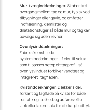
Mur-/væginddækninger:
Skaber tæt
overgang mellem tag og mur, typisk ved
tilbygninger eller gavle, og omfatter
indfræsning, klemlister og
dilatationsfuger så både mur og tag kan
bevæge sig uden revner.
Ovenlysinddækninger:
Fabriksfremstillede
systeminddækninger – f.eks. til Velux –
som tilpasses netop dit tagprofil, så
ovenlysvinduet forbliver vandtæt og
integreret i tagfladen.
Kvistinddækninger:
Dækker sider,
forkant og tagflade på kviste for både
æstetik og tæthed, og udføres ofte i
zink eller lakeret alu for et skarpt udtryk