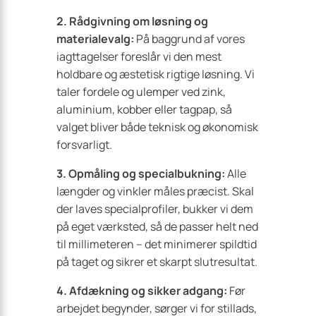
2. Rådgivning om løsning og
materialevalg:
På baggrund af vores
iagttagelser foreslår vi den mest
holdbare og æstetisk rigtige løsning. Vi
taler fordele og ulemper ved zink,
aluminium, kobber eller tagpap, så
valget bliver både teknisk og økonomisk
forsvarligt.
3. Opmåling og specialbukning:
Alle
længder og vinkler måles præcist. Skal
der laves specialprofiler, bukker vi dem
på eget værksted, så de passer helt ned
til millimeteren – det minimerer spildtid
på taget og sikrer et skarpt slutresultat.
4. Afdækning og sikker adgang:
Før
arbejdet begynder, sørger vi for stillads,