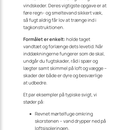
vindskeder. Deres vigtigste opgave er at
føre regn- og smeltevand sikkert væk,
så fugt aldrig får lov at trænge ind i
tagkonstruktionen.
Formålet er enkelt:
holde taget
vandtæt og forlænge dets levetid. Når
inddækningerne fungerer som de skal,
undgår du fugtskader, råd i spær og
lægter samt skimmel på loft og vægge –
skader der både er dyre og besværlige
at udbedre.
Et par eksempler på typiske svigt, vi
støder på:
Revnet mørtelfuge omkring
skorstenen – vand drypper ned på
loftsisoleringen.