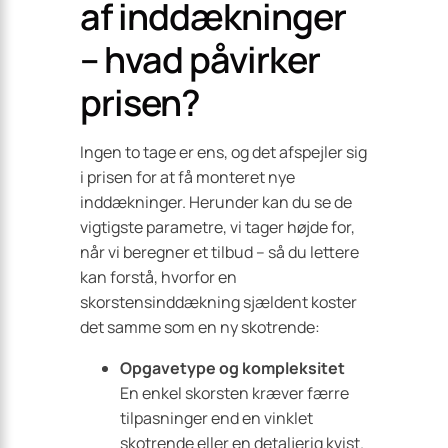
af inddækninger
– hvad påvirker
prisen?
Ingen to tage er ens, og det afspejler sig
i prisen for at få monteret nye
inddækninger. Herunder kan du se de
vigtigste parametre, vi tager højde for,
når vi beregner et tilbud – så du lettere
kan forstå, hvorfor en
skorstensinddækning sjældent koster
det samme som en ny skotrende:
Opgavetype og kompleksitet
En enkel skorsten kræver færre
tilpasninger end en vinklet
skotrende eller en detaljerig kvist.