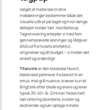
Valget af materiale til dine
inddækninger bestemmer både det
visuelle udtryk på taget og hvor længe
detaljen holder tæt. Hos Ballerup
Tagrenovering arbejder vi med fem
gennemprøvede løsninger og rådgiver
altid ud fra husets arkitektur,
omgivelser og dit budget –
vi holder det
enkelt og ordentligt
.
Titanzink
er den klassiske favorit.
Materialet patinerer fra blankt til en
smuk, mat grå nuance, kræver kun et
årligt blik efter blade og snavs og lever
typisk 30-40+ år. Zink kan falses helt
tæt omkring skorstene, kvister og
skotrender og kan optage mindre