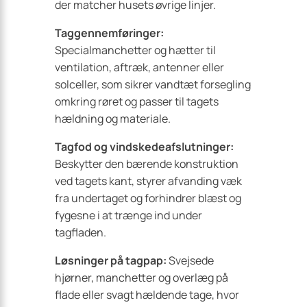
der matcher husets øvrige linjer.
Taggennemføringer:
Specialmanchetter og hætter til
ventilation, aftræk, antenner eller
solceller, som sikrer vandtæt forsegling
omkring røret og passer til tagets
hældning og materiale.
Tagfod og vindskedeafslutninger:
Beskytter den bærende konstruktion
ved tagets kant, styrer afvanding væk
fra undertaget og forhindrer blæst og
fygesne i at trænge ind under
tagfladen.
Løsninger på tagpap:
Svejsede
hjørner, manchetter og overlæg på
flade eller svagt hældende tage, hvor