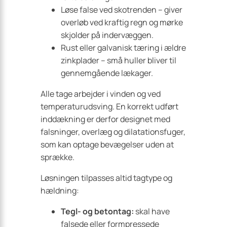
Løse false ved skotrenden – giver
overløb ved kraftig regn og mørke
skjolder på indervæggen.
Rust eller galvanisk tæring i ældre
zinkplader – små huller bliver til
gennemgående lækager.
Alle tage arbejder i vinden og ved
temperaturudsving. En korrekt udført
inddækning er derfor designet med
falsninger, overlæg og dilatationsfuger,
som kan optage bevægelser uden at
sprække.
Løsningen tilpasses altid tagtype og
hældning:
Tegl- og betontag:
skal have
falsede eller formpressede