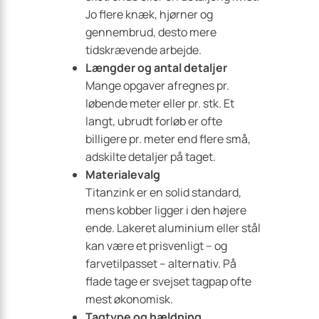
Jo flere knæk, hjørner og
gennembrud, desto mere
tidskrævende arbejde.
Længder og antal detaljer
Mange opgaver afregnes pr.
løbende meter eller pr. stk. Et
langt, ubrudt forløb er ofte
billigere pr. meter end flere små,
adskilte detaljer på taget.
Materialevalg
Titanzink er en solid standard,
mens kobber ligger i den højere
ende. Lakeret aluminium eller stål
kan være et prisvenligt – og
farvetilpasset – alternativ. På
flade tage er svejset tagpap ofte
mest økonomisk.
Tagtype og hældning