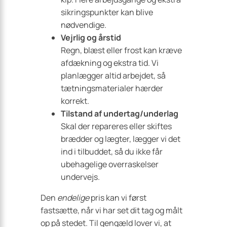
sikringspunkter kan blive
nødvendige.
Vejrlig og årstid
Regn, blæst eller frost kan kræve
afdækning og ekstra tid. Vi
planlægger altid arbejdet, så
tætningsmaterialer hærder
korrekt.
Tilstand af undertag/underlag
Skal der repareres eller skiftes
brædder og lægter, lægger vi det
ind i tilbuddet, så du ikke får
ubehagelige overraskelser
undervejs.
Den
endelige
pris kan vi først
fastsætte, når vi har set dit tag og målt
op på stedet. Til gengæld lover vi, at