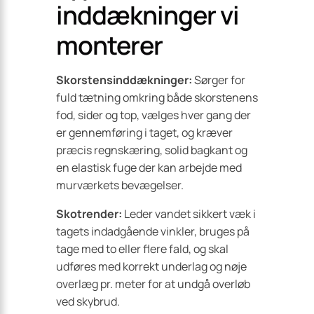
inddækninger vi
monterer
Skorstensinddækninger:
Sørger for
fuld tætning omkring både skorstenens
fod, sider og top, vælges hver gang der
er gennemføring i taget, og kræver
præcis regnskæring, solid bagkant og
en elastisk fuge der kan arbejde med
murværkets bevægelser.
Skotrender:
Leder vandet sikkert væk i
tagets indadgående vinkler, bruges på
tage med to eller flere fald, og skal
udføres med korrekt underlag og nøje
overlæg pr. meter for at undgå overløb
ved skybrud.