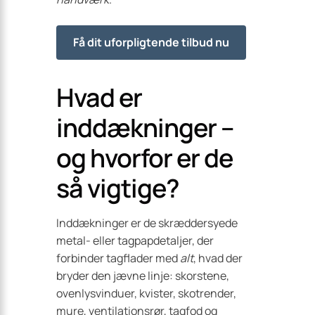
Få dit uforpligtende tilbud nu
Hvad er
inddækninger –
og hvorfor er de
så vigtige?
Inddækninger er de skræddersyede
metal- eller tagpapdetaljer, der
forbinder tagflader med
alt
, hvad der
bryder den jævne linje: skorstene,
ovenlysvinduer, kvister, skotrender,
mure, ventilationsrør, tagfod og