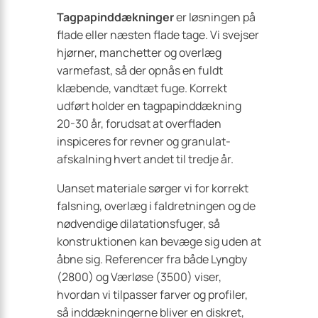
Tagpapinddækninger
er løsningen på
flade eller næsten flade tage. Vi svejser
hjørner, manchetter og overlæg
varmefast, så der opnås en fuldt
klæbende, vandtæt fuge. Korrekt
udført holder en tagpapinddækning
20-30 år, forudsat at overfladen
inspiceres for revner og granulat-
afskalning hvert andet til tredje år.
Uanset materiale sørger vi for korrekt
falsning, overlæg i faldretningen og de
nødvendige dilatationsfuger, så
konstruktionen kan bevæge sig uden at
åbne sig. Referencer fra både Lyngby
(2800) og Værløse (3500) viser,
hvordan vi tilpasser farver og profiler,
så inddækningerne bliver en diskret,