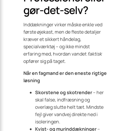
gør-det-selv?
Inddækninger virker måske enkle ved
første øjekast, men de fleste detaljer
kræver et sikkert håndelag,
specialværktøj – og ikke mindst
erfaring med, hvordan vandet
faktisk
opfører sig på taget.
Når en fagmand er den eneste rigtige
løsning
Skorstene og skotrender
– her
skal false, indfræsning og
overlæg slutte helt tæt. Mindste
fejl giver vandvej direkte ned i
isoleringen.
Kvist- og murinddækninger
–