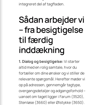
integreret del af tagfladen.
Sådan arbejder vi
– fra besigtigelse
til færdig
inddækning
1. Dialog og besigtigelse:
Vi starter
altid med en rolig samtale, hvor du
fortæller om dine ønsker og vi stiller de
relevante spørgsmål. Herefter møder vi
op på adressen, gennemgår tagtype,
overgangsdetaljer og adgangsforhold –
uanset om taget ligger i Farum (3520),
Stenløse (3660) eller Ølstykke (3650).