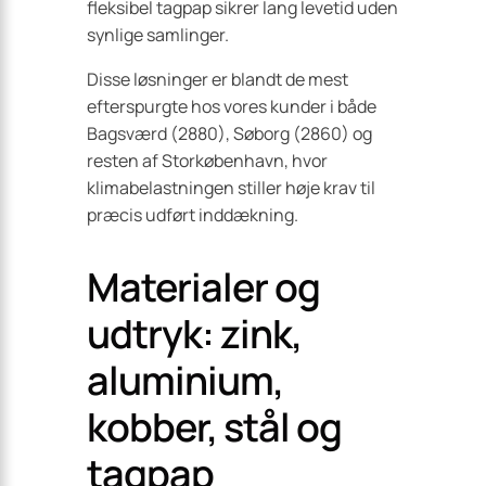
fleksibel tagpap sikrer lang levetid uden
synlige samlinger.
Disse løsninger er blandt de mest
efterspurgte hos vores kunder i både
Bagsværd (2880), Søborg (2860) og
resten af Storkøbenhavn, hvor
klimabelastningen stiller høje krav til
præcis udført inddækning.
Materialer og
udtryk: zink,
aluminium,
kobber, stål og
tagpap