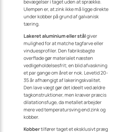
bevægelser i taget uden at sprække.
Ulempen er, at zink ikke må ligge direkte
under kobber på grund af galvanisk
tæring.
Lakeret aluminium eller stål
giver
mulighed for at matche tagfarve eller
vinduesprofiler. Den fabriksbagte
overflade gør materialet næsten
vedligeholdelsesfrit; en blid afvaskning
et par gange om året er nok. Levetid 20-
35 år afhængigt af lakeringskvalitet.
Den lave vægt gør det ideelt ved ældre
tagkonstruktioner, men kræver præcis
dilatationsfuge, da metallet arbejder
mere ved temperatursving end zink og
kobber.
Kobber
tilfører taget et eksklusivt præg