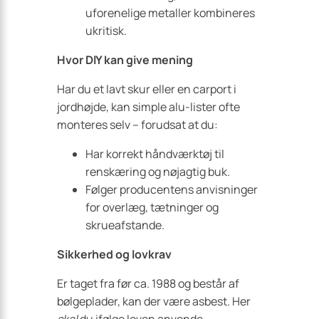
uforenelige metaller kombineres
ukritisk.
Hvor DIY kan give mening
Har du et lavt skur eller en carport i
jordhøjde, kan simple alu-lister ofte
monteres selv – forudsat at du:
Har korrekt håndværktøj til
renskæring og nøjagtig buk.
Følger producentens anvisninger
for overlæg, tætninger og
skrueafstande.
Sikkerhed og lovkrav
Er taget fra før ca. 1988 og består af
bølgeplader, kan der være asbest. Her