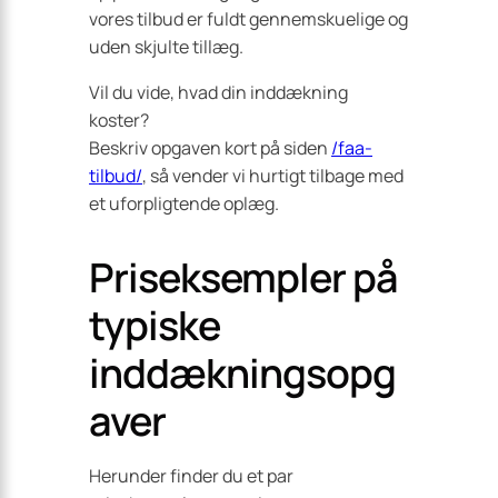
vores tilbud er fuldt gennemskuelige og
uden skjulte tillæg.
Vil du vide, hvad din inddækning
koster?
Beskriv opgaven kort på siden
/faa-
tilbud/
, så vender vi hurtigt tilbage med
et uforpligtende oplæg.
Priseksempler på
typiske
inddækningsopg
aver
Herunder finder du et par