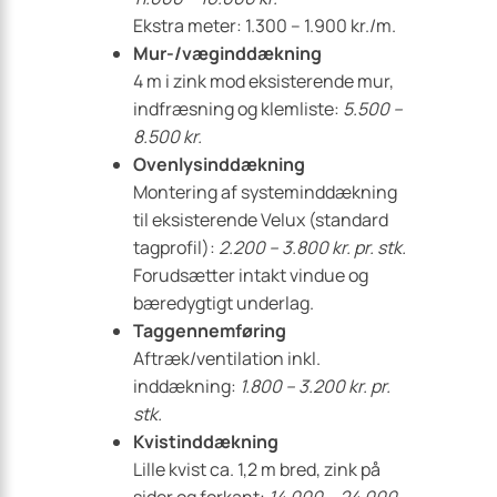
Ekstra meter: 1.300 – 1.900 kr./m.
Mur-/væginddækning
4 m i zink mod eksisterende mur,
indfræsning og klemliste:
5.500 –
8.500 kr.
Ovenlysinddækning
Montering af systeminddækning
til eksisterende Velux (standard
tagprofil):
2.200 – 3.800 kr. pr. stk.
Forudsætter intakt vindue og
bæredygtigt underlag.
Taggennemføring
Aftræk/ventilation inkl.
inddækning:
1.800 – 3.200 kr. pr.
stk.
Kvistinddækning
Lille kvist ca. 1,2 m bred, zink på