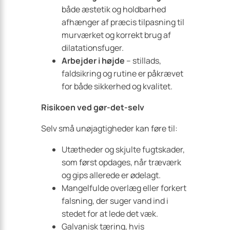
både æstetik og holdbarhed
afhænger af præcis tilpasning til
murværket og korrekt brug af
dilatationsfuger.
Arbejder i højde
– stillads,
faldsikring og rutine er påkrævet
for både sikkerhed og kvalitet.
Risikoen ved gør-det-selv
Selv små unøjagtigheder kan føre til:
Utætheder og skjulte fugtskader,
som først opdages, når træværk
og gips allerede er ødelagt.
Mangelfulde overlæg eller forkert
falsning, der suger vand ind i
stedet for at lede det væk.
Galvanisk tæring, hvis