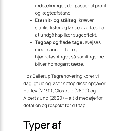
inddækninger, der passer til profil
og lægteafstand.
Eternit- og ståltag:
kræver
slanke lister og lange overlæg for
at undgå kapillær sugeeffekt.
Tagpap og flade tage:
svejses
med manchetter og
hjørneløsninger, så samlingerne
bliver homogent tætte.
Hos Ballerup Tagrenovering kører vi
dagligt ud og løser netop disse opgaver i
Herlev (2730), Glostrup (2600) og
Albertslund (2620) – altid med øje for
detaljen og respekt for dit tag.
Typer af