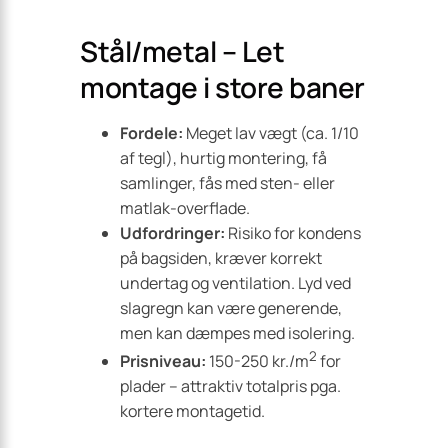
Stål/metal – Let
montage i store baner
Fordele:
Meget lav vægt (ca. 1/10
af tegl), hurtig montering, få
samlinger, fås med sten- eller
matlak-overflade.
Udfordringer:
Risiko for kondens
på bagsiden, kræver korrekt
undertag og ventilation. Lyd ved
slagregn kan være generende,
men kan dæmpes med isolering.
2
Prisniveau:
150-250 kr./m
for
plader – attraktiv totalpris pga.
kortere montagetid.