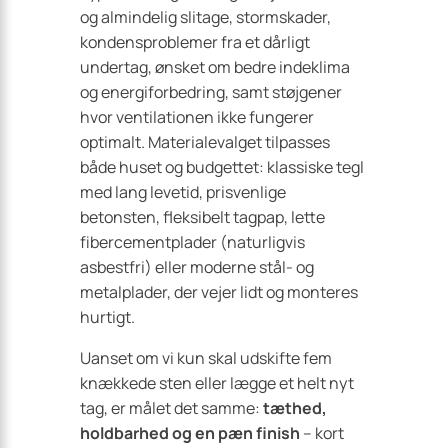
og almindelig slitage, stormskader,
kondensproblemer fra et dårligt
undertag, ønsket om bedre indeklima
og energiforbedring, samt støjgener
hvor ventilationen ikke fungerer
optimalt. Materialevalget tilpasses
både huset og budgettet: klassiske tegl
med lang levetid, prisvenlige
betonsten, fleksibelt tagpap, lette
fibercementplader (naturligvis
asbestfri) eller moderne stål- og
metalplader, der vejer lidt og monteres
hurtigt.
Uanset om vi kun skal udskifte fem
knækkede sten eller lægge et helt nyt
tag, er målet det samme:
tæthed,
holdbarhed og en pæn finish
– kort