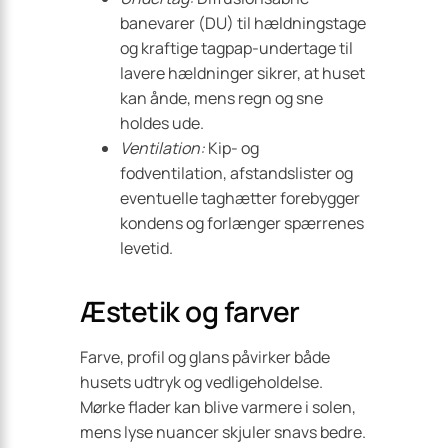
banevarer (DU) til hældningstage
og kraftige tagpap-undertage til
lavere hældninger sikrer, at huset
kan ånde, mens regn og sne
holdes ude.
Ventilation:
Kip- og
fodventilation, afstandslister og
eventuelle taghætter forebygger
kondens og forlænger spærrenes
levetid.
Æstetik og farver
Farve, profil og glans påvirker både
husets udtryk og vedligeholdelse.
Mørke flader kan blive varmere i solen,
mens lyse nuancer skjuler snavs bedre.