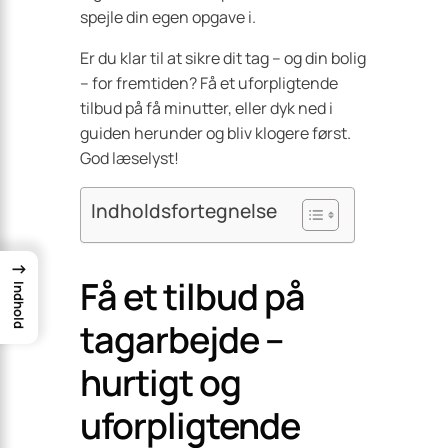
spejle din egen opgave i.
Er du klar til at sikre dit tag – og din bolig
– for fremtiden? Få et uforpligtende
tilbud på få minutter, eller dyk ned i
guiden herunder og bliv klogere først.
God læselyst!
Indholdsfortegnelse
→
Få et tilbud på
Indhold
tagarbejde –
hurtigt og
uforpligtende