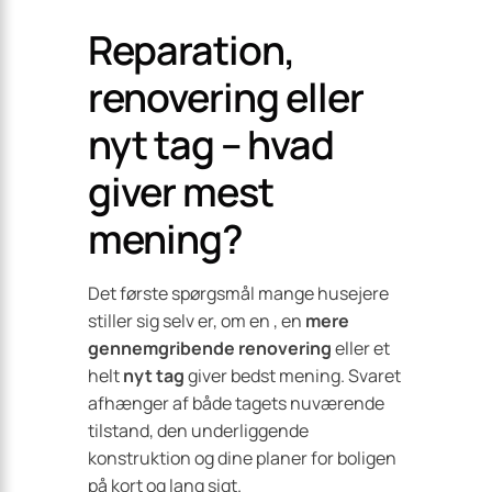
Reparation,
renovering eller
nyt tag – hvad
giver mest
mening?
Det første spørgsmål mange husejere
stiller sig selv er, om en
, en
mere
gennemgribende renovering
eller et
helt
nyt tag
giver bedst mening. Svaret
afhænger af både tagets nuværende
tilstand, den underliggende
konstruktion og dine planer for boligen
på kort og lang sigt.