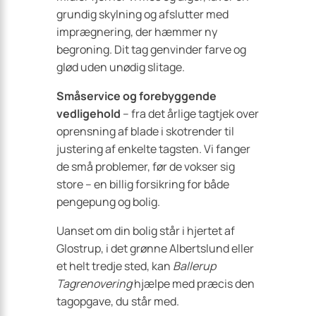
grundig skylning og afslutter med
imprægnering, der hæmmer ny
begroning. Dit tag genvinder farve og
glød uden unødig slitage.
Småservice og forebyggende
vedligehold
– fra det årlige tagtjek over
oprensning af blade i skotrender til
justering af enkelte tagsten. Vi fanger
de små problemer, før de vokser sig
store – en billig forsikring for både
pengepung og bolig.
Uanset om din bolig står i hjertet af
Glostrup, i det grønne Albertslund eller
et helt tredje sted, kan
Ballerup
Tagrenovering
hjælpe med præcis den
tagopgave, du står med.