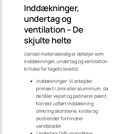
Inddækninger,
undertag og
ventilation – De
skjulte helte
Uanset materialevalg er detaljer som
inddækninger, undertag og ventilation
kritiske for tagets levetid.
Inddækninger:
Vi arbejder
primært i zink eller aluminium, da
de tåler vejret og patinerer pænt.
Korrekt udført inddækning
omkring skorstene, kviste og
skotrender forhindrer
vandskader.
Undertag:
Diffusionsåbne