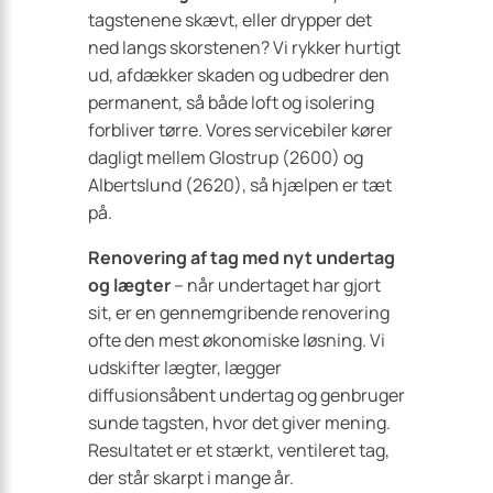
tagstenene skævt, eller drypper det
ned langs skorstenen? Vi rykker hurtigt
ud, afdækker skaden og udbedrer den
permanent, så både loft og isolering
forbliver tørre. Vores servicebiler kører
dagligt mellem Glostrup (2600) og
Albertslund (2620), så hjælpen er tæt
på.
Renovering af tag med nyt undertag
og lægter
– når undertaget har gjort
sit, er en gennemgribende renovering
ofte den mest økonomiske løsning. Vi
udskifter lægter, lægger
diffusionsåbent undertag og genbruger
sunde tagsten, hvor det giver mening.
Resultatet er et stærkt, ventileret tag,
der står skarpt i mange år.