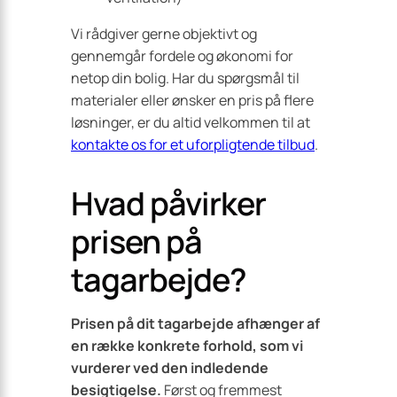
Vi rådgiver gerne objektivt og
gennemgår fordele og økonomi for
netop din bolig. Har du spørgsmål til
materialer eller ønsker en pris på flere
løsninger, er du altid velkommen til at
kontakte os for et uforpligtende tilbud
.
Hvad påvirker
prisen på
tagarbejde?
Prisen på dit tagarbejde afhænger af
en række konkrete forhold, som vi
vurderer ved den indledende
besigtigelse.
Først og fremmest