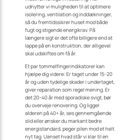
udnytter vi muligheden til at optimere
isolering, ventilation og inddækninger,
så du fremtidssikrer huset mod både
fugt og stigende energikrav. På
længere sigt er det ofte billigere end at
lappe på en konstruktion, der alligevel
skal udskiftes om få år.
Et par tommelfingerindikatorer kan
hjælpe dig videre: Er taget under 15-20
år og uden tydelige skader i undertaget,
giver reparation som regel mening. Er
det 20-40 år med sporadiske svigt, bør
du overveje renovering. Og ligger
alderen på 40+ år, ses gennemgående
slid eller ønsker du markant bedre
energistandard, peger pilen mod et helt
nyt tag. Uanset hvad står vi klar til en