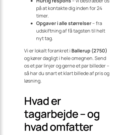
Hurtig respons
– vi bestræber os
på at kontakte dig inden for 24
timer.
Opgaver i alle størrelser
– fra
udskiftning af få tagsten til helt
nyt tag.
Vi er lokalt forankret i
Ballerup (2750)
og kører dagligt i hele omegnen. Send
os et par linjer og gerne et par billeder –
så har du snart et klart billede af pris og
løsning.
Hvad er
tagarbejde – og
hvad omfatter