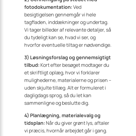
fotodokumentation:
Ved
besigtigelsen gennemgår vi hele
tagfladen, inddækninger og undertag.
Vi tager billeder af relevante detaljer, så
du tydeligt kan se, hvad vi ser, og
hvorfor eventuelle tiltag er nødvendige.
3) Løsningsforslag og gennemsigtigt
tilbud:
Kort efter besøget modtager du
et skriftligt oplæg, hvor vi forklarer
mulighederne, materialerne og prisen –
uden skjulte tillæg. Alt er formuleret i
dagligdags sprog, så du let kan
sammenligne og beslutte dig.
4) Planlægning, materialevalg og
tidsplan:
Når du giver grønt lys, aftaler
vi præcis, hvornår arbejdet går i gang.