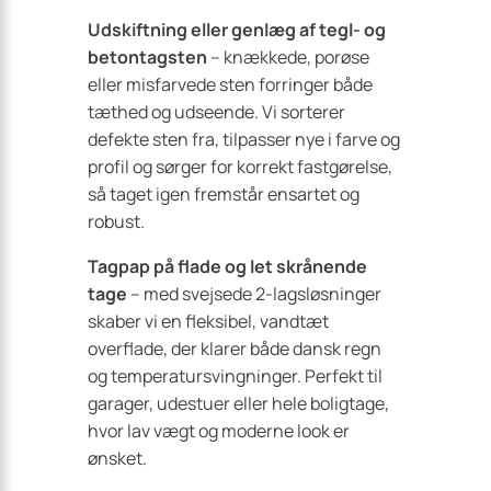
Udskiftning eller genlæg af tegl- og
betontagsten
– knækkede, porøse
eller misfarvede sten forringer både
tæthed og udseende. Vi sorterer
defekte sten fra, tilpasser nye i farve og
profil og sørger for korrekt fastgørelse,
så taget igen fremstår ensartet og
robust.
Tagpap på flade og let skrånende
tage
– med svejsede 2-lagsløsninger
skaber vi en fleksibel, vandtæt
overflade, der klarer både dansk regn
og temperatursvingninger. Perfekt til
garager, udestuer eller hele boligtage,
hvor lav vægt og moderne look er
ønsket.