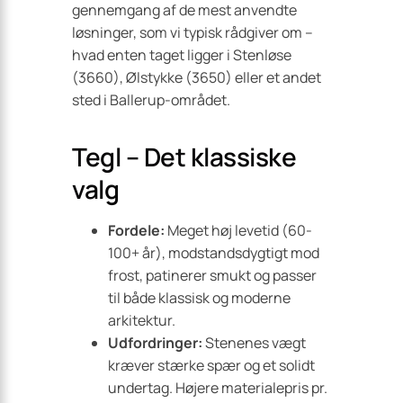
gennemgang af de mest anvendte
løsninger, som vi typisk rådgiver om –
hvad enten taget ligger i Stenløse
(3660), Ølstykke (3650) eller et andet
sted i Ballerup-området.
Tegl – Det klassiske
valg
Fordele:
Meget høj levetid (60-
100+ år), modstandsdygtigt mod
frost, patinerer smukt og passer
til både klassisk og moderne
arkitektur.
Udfordringer:
Stenenes vægt
kræver stærke spær og et solidt
undertag. Højere materialepris pr.