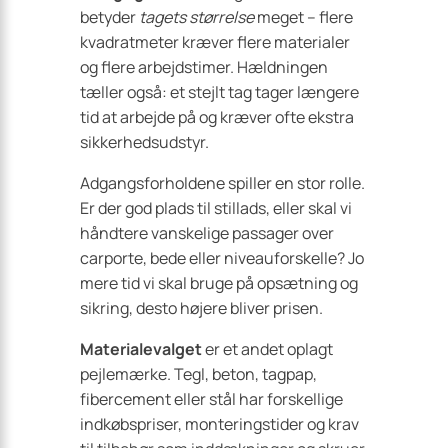
betyder
tagets størrelse
meget – flere
kvadratmeter kræver flere materialer
og flere arbejdstimer. Hældningen
tæller også: et stejlt tag tager længere
tid at arbejde på og kræver ofte ekstra
sikkerhedsudstyr.
Adgangsforholdene spiller en stor rolle.
Er der god plads til stillads, eller skal vi
håndtere vanskelige passager over
carporte, bede eller niveauforskelle? Jo
mere tid vi skal bruge på opsætning og
sikring, desto højere bliver prisen.
Materialevalget
er et andet oplagt
pejlemærke. Tegl, beton, tagpap,
fibercement eller stål har forskellige
indkøbspriser, monteringstider og krav