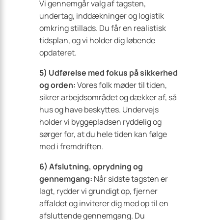
Vi gennemgår valg af tagsten,
undertag, inddækninger og logistik
omkring stillads. Du får en realistisk
tidsplan, og vi holder dig løbende
opdateret.
5) Udførelse med fokus på sikkerhed
og orden:
Vores folk møder til tiden,
sikrer arbejdsområdet og dækker af, så
hus og have beskyttes. Undervejs
holder vi byggepladsen ryddelig og
sørger for, at du hele tiden kan følge
med i fremdriften.
6) Afslutning, oprydning og
gennemgang:
Når sidste tagsten er
lagt, rydder vi grundigt op, fjerner
affaldet og inviterer dig med op til en
afsluttende gennemgang. Du