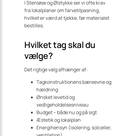
I Stenløse og Ølstykke ser vi ofte krav
fra lokalplaner om farvetilpasning,
hvilket er værd at tjekke, før materialet
bestilles.
Hvilket tag skal du
vælge?
Det rigtige valg afhænger af:
Tagkonstruktionens bæreevne og
hældning
Ønsket levetid og
vedligeholdelsesniveau
Budget – både nu og på sigt
Æstetik og lokalplan
Energihensyn (isolering, solceller,
ventilation)