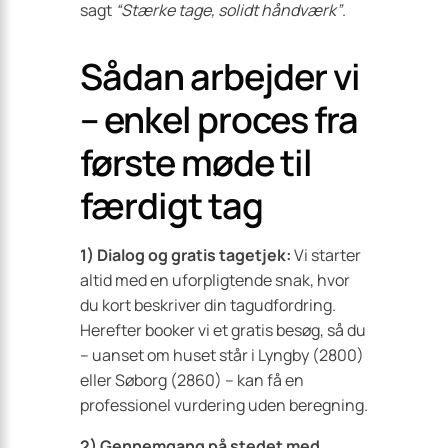
sagt
“Stærke tage, solidt håndværk”
.
Sådan arbejder vi
– enkel proces fra
første møde til
færdigt tag
1) Dialog og gratis tagetjek:
Vi starter
altid med en uforpligtende snak, hvor
du kort beskriver din tagudfordring.
Herefter booker vi et gratis besøg, så du
– uanset om huset står i Lyngby (2800)
eller Søborg (2860) – kan få en
professionel vurdering uden beregning.
2) Gennemgang på stedet med