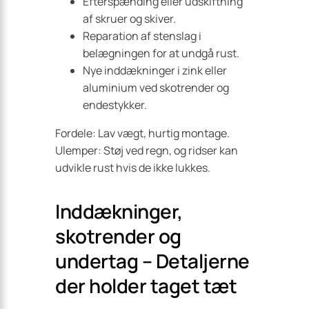
Efterspænding eller udskiftning
af skruer og skiver.
Reparation af stenslag i
belægningen for at undgå rust.
Nye inddækninger i zink eller
aluminium ved skotrender og
endestykker.
Fordele: Lav vægt, hurtig montage.
Ulemper: Støj ved regn, og ridser kan
udvikle rust hvis de ikke lukkes.
Inddækninger,
skotrender og
undertag – Detaljerne
der holder taget tæt