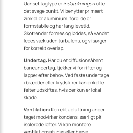
Uanset tagtype er
inddækningen
ofte
det svage punkt. Vi benytter primært
zink eller aluminium, fordi de er
formstabile og har lang levetid.
Skotrender formes og loddes, så vandet
ledes væk uden turbulens, og vi sørger
for korrekt overlap.
Undertag:
Har du et diffusionsåbent
baneundertag, tjekker vi for rifter og
lapper efter behov. Ved faste undertage
i brædder eller krydsfiner kan enkelte
felter udskiftes, hvis der kun er lokal
skade.
Ventilation:
Korrekt udluftning under
taget modvirker kondens, særligt på
isolerede lofter. Vi kan montere
ventilationsstudse eller hæve