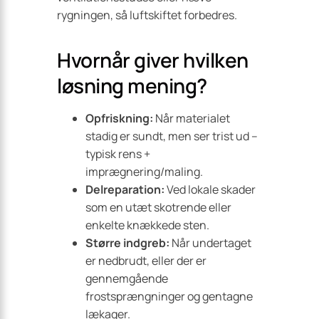
rygningen, så luftskiftet forbedres.
Hvornår giver hvilken
løsning mening?
Opfriskning:
Når materialet
stadig er sundt, men ser trist ud –
typisk rens +
imprægnering/maling.
Delreparation:
Ved lokale skader
som en utæt skotrende eller
enkelte knækkede sten.
Større indgreb:
Når undertaget
er nedbrudt, eller der er
gennemgående
frostsprængninger og gentagne
lækager.