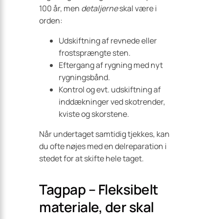
100 år, men
detaljerne
skal være i
orden:
Udskiftning af revnede eller
frostsprængte sten.
Eftergang af rygning med nyt
rygningsbånd.
Kontrol og evt. udskiftning af
inddækninger ved skotrender,
kviste og skorstene.
Når undertaget samtidig tjekkes, kan
du ofte nøjes med en delreparation i
stedet for at skifte hele taget.
Tagpap – Fleksibelt
materiale, der skal