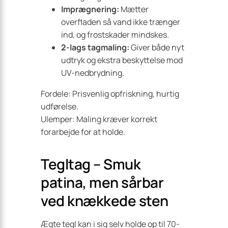
Imprægnering:
Mætter
overfladen så vand ikke trænger
ind, og frostskader mindskes.
2-lags tagmaling:
Giver både nyt
udtryk og ekstra beskyttelse mod
UV-nedbrydning.
Fordele: Prisvenlig opfriskning, hurtig
udførelse.
Ulemper: Maling kræver korrekt
forarbejde for at holde.
Tegltag – Smuk
patina, men sårbar
ved knækkede sten
Ægte tegl kan i sig selv holde op til 70-