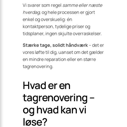
Vi svarer som regel
samme eller næste
hverdag
, og hele processen er gjort
enkel og overskuelig: én
kontaktperson, tydelige priser og
tidsplaner, ingen skjulte overraskelser.
Stærke tage, solidt håndværk
– det er
vores løfte til dig, uanset om det gælder
en mindre reparation eller en større
tagrenovering.
Hvad er en
tagrenovering –
og hvad kan vi
løse?