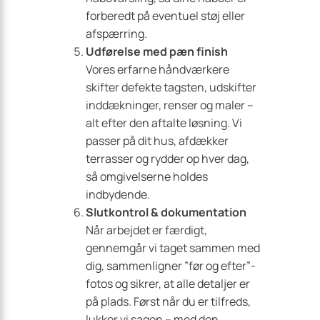
forberedt på eventuel støj eller
afspærring.
Udførelse med pæn finish
Vores erfarne håndværkere
skifter defekte tagsten, udskifter
inddækninger, renser og maler –
alt efter den aftalte løsning. Vi
passer på dit hus, afdækker
terrasser og rydder op hver dag,
så omgivelserne holdes
indbydende.
Slutkontrol & dokumentation
Når arbejdet er færdigt,
gennemgår vi taget sammen med
dig, sammenligner ”før og efter”-
fotos og sikrer, at alle detaljer er
på plads. Først når du er tilfreds,
lukker vi sagen – med den