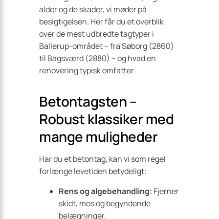
alder og de skader, vi møder på
besigtigelsen. Her får du et overblik
over de mest udbredte tagtyper i
Ballerup-området – fra Søborg (2860)
til Bagsværd (2880) – og hvad en
renovering typisk omfatter.
Betontagsten –
Robust klassiker med
mange muligheder
Har du et betontag, kan vi som regel
forlænge levetiden betydeligt:
Rens og algebehandling:
Fjerner
skidt, mos og begyndende
belægninger.