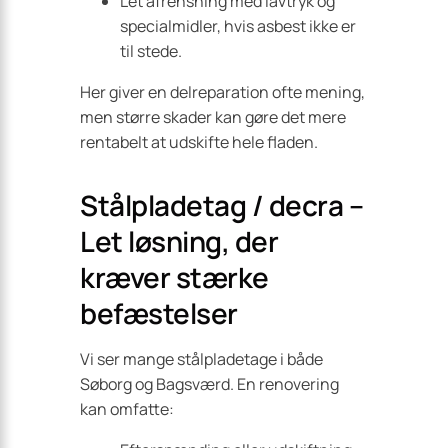
Let afrensning med lavtryk og
specialmidler, hvis asbest ikke er
til stede.
Her giver en delreparation ofte mening,
men større skader kan gøre det mere
rentabelt at udskifte hele fladen.
Stålpladetag / decra –
Let løsning, der
kræver stærke
befæstelser
Vi ser mange stålpladetage i både
Søborg og Bagsværd. En renovering
kan omfatte: