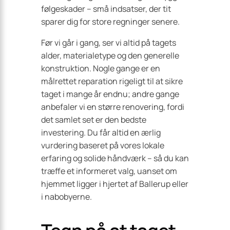
følgeskader – små indsatser, der tit
sparer dig for store regninger senere.
Før vi går i gang, ser vi altid på tagets
alder, materialetype og den generelle
konstruktion. Nogle gange er en
målrettet reparation rigeligt til at sikre
taget i mange år endnu; andre gange
anbefaler vi en større renovering, fordi
det samlet set er den bedste
investering. Du får altid en ærlig
vurdering baseret på vores lokale
erfaring og solide håndværk – så du kan
træffe et informeret valg, uanset om
hjemmet ligger i hjertet af Ballerup eller
i nabobyerne.