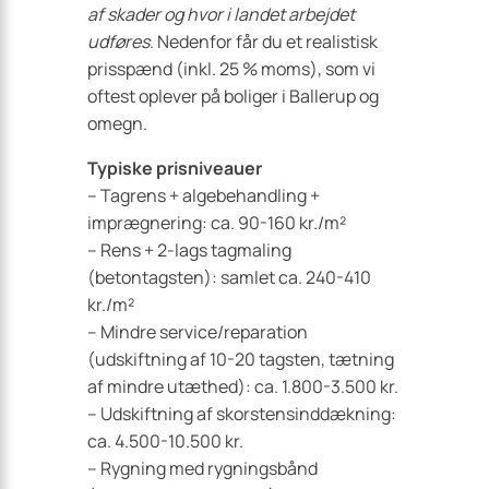
af skader og hvor i landet arbejdet
udføres
. Nedenfor får du et realistisk
prisspænd (inkl. 25 % moms), som vi
oftest oplever på boliger i Ballerup og
omegn.
Typiske prisniveauer
– Tagrens + algebehandling +
imprægnering: ca. 90-160 kr./m²
– Rens + 2-lags tagmaling
(betontagsten): samlet ca. 240-410
kr./m²
– Mindre service/reparation
(udskiftning af 10-20 tagsten, tætning
af mindre utæthed): ca. 1.800-3.500 kr.
– Udskiftning af skorstensinddækning:
ca. 4.500-10.500 kr.
– Rygning med rygningsbånd