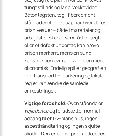
tungt stillads og lang rækkevidde.
Betontagsten, tegl, fibercement,
stålplader eller tagpap har hver deres
prisniveauer – både i materialer og
arbejdstid. Skader som rådne lægter
eller et defekt undertag kan hæve
prisen markant, mens en sund
konstruktion gør renoveringen mere
økonomisk. Endelig spiller geografien
ind; transporttid, parkering og lokale
regler kan ændre de samlede
omkostninger.
Vigtige forbehold
: Ovenstående er
vejledende
og forudsætter normal
adgang til et 1-2-plans hus, ingen
asbesthåndtering og ingen skjulte
skader. Den endelige pris fastlægges