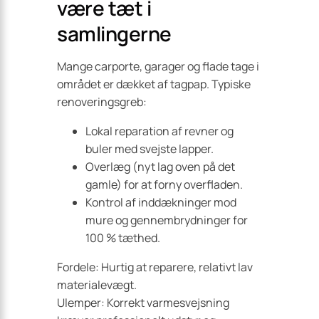
være tæt i
samlingerne
Mange carporte, garager og flade tage i
området er dækket af tagpap. Typiske
renoveringsgreb:
Lokal reparation af revner og
buler med svejste lapper.
Overlæg (nyt lag oven på det
gamle) for at forny overfladen.
Kontrol af inddækninger mod
mure og gennembrydninger for
100 % tæthed.
Fordele: Hurtig at reparere, relativt lav
materialevægt.
Ulemper: Korrekt varmesvejsning