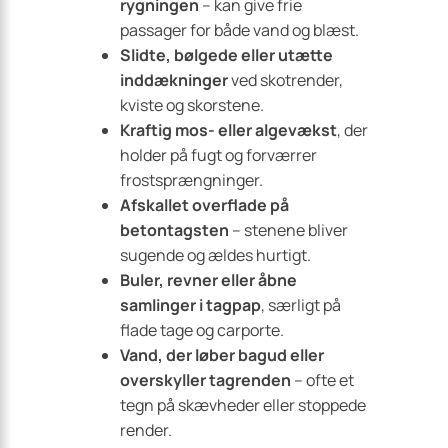
rygningen
– kan give frie
passager for både vand og blæst.
Slidte, bølgede eller utætte
inddækninger
ved skotrender,
kviste og skorstene.
Kraftig mos- eller algevækst
, der
holder på fugt og forværrer
frostsprængninger.
Afskallet overflade på
betontagsten
– stenene bliver
sugende og ældes hurtigt.
Buler, revner eller åbne
samlinger i tagpap
, særligt på
flade tage og carporte.
Vand, der løber bagud eller
overskyller tagrenden
– ofte et
tegn på skævheder eller stoppede
render.