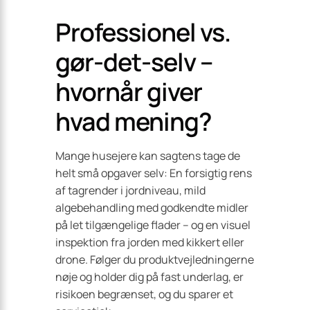
Professionel vs.
gør-det-selv –
hvornår giver
hvad mening?
Mange husejere kan sagtens tage de
helt små opgaver selv: En forsigtig rens
af tagrender i jordniveau, mild
algebehandling med godkendte midler
på let tilgængelige flader – og en visuel
inspektion fra jorden med kikkert eller
drone. Følger du produktvejledningerne
nøje og holder dig på fast underlag, er
risikoen begrænset, og du sparer et