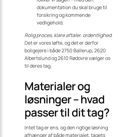
dokumentation du skal bruge til
forsikring og kommende
vedligehold.
Rolig proces, klare aftaler, ordentlighed.
Det er vores løfte, og det er derfor
boligejere i både 2750 Ballerup, 2620
Albertslund og 2610 Rødovre vælger os
til deres tag.
Materialer og
løsninger – hvad
passer til dit tag?
Intet tag er ens, og den rigtige løsning
afhænger af både materialet, tagets