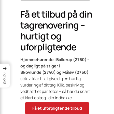
Få et tilbud på din
tagrenovering –
hurtigt og
uforpligtende
Hjemmehørende i Ballerup (2750) –
og dagligt på stiger i
→
Skovlunde (2740) og Måløv (2760)
Indhold
står vi klar til at give dig en hurtig
vurdering af dit tag. Klik, beskriv og
vedhæft et par fotos – så har du snart
et klart oplæg i din indbakke.
Få et uforpligtende tilbud