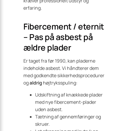
kræver professionelt udstyr og
erfaring.
Fibercement / eternit
– Pas på asbest på
ældre plader
Er taget fra før 1990, kan pladerne
indeholde asbest. Vi håndterer dem
med godkendte sikkerhedsprocedurer
og
aldrig
højtryksspuling:
Udskiftning af knækkede plader
med nye fibercement-plader
uden asbest.
Tætning af gennemføringer og
skruer.