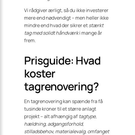
Vi rådgiver ærligt, så du ikke investerer
mere end nødvendigt – men heller ikke
mindre end hvad der sikrer et
stærkt
tag med solidt håndværk
i mange år
frem.
Prisguide: Hvad
koster
tagrenovering?
En tagrenovering kan spænde fra få
tusinde kroner til et større anlagt
projekt – alt afhængig af
tagtype,
hældning, adgangsforhold,
stilladsbehov, materialevalg, omfanget