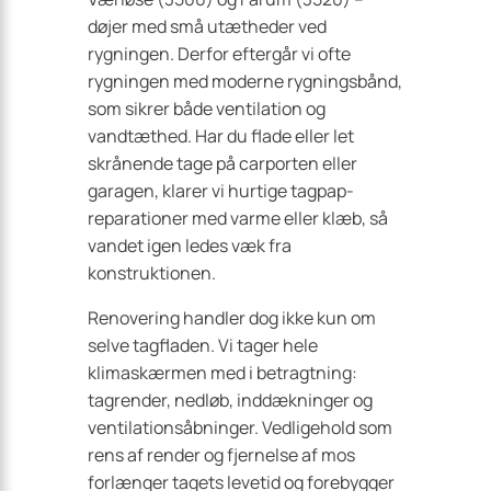
døjer med små utætheder ved
rygningen. Derfor eftergår vi ofte
rygningen med moderne rygningsbånd,
som sikrer både ventilation og
vandtæthed. Har du flade eller let
skrånende tage på carporten eller
garagen, klarer vi hurtige tagpap-
reparationer med varme eller klæb, så
vandet igen ledes væk fra
konstruktionen.
Renovering handler dog ikke kun om
selve tagfladen. Vi tager hele
klimaskærmen med i betragtning:
tagrender, nedløb, inddækninger og
ventilationsåbninger. Vedligehold som
rens af render og fjernelse af mos
forlænger tagets levetid og forebygger