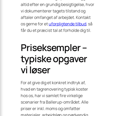
altid efter en grundig besigtigelse, hvor
vi dokumenterer tagets tilstand og
aftaler omfanget af arbejdet. Kontakt
os gerne for et
uforpligtende tilbud
, så
får du et præcist tal at forholde dig til.
Priseksempler –
typiske opgaver
vi løser
For at give dig et konkret indtryk af,
hvad en tagrenovering typisk koster
hos os, har vi samlet fire virkelige
scenarier fra Ballerup-området. Alle
priser er inkl. moms og omfatter
materialer, arbejdsløn og nødvendig