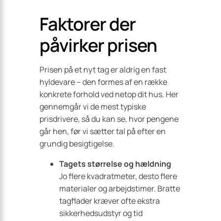
Faktorer der
påvirker prisen
Prisen på et nyt tag er aldrig en fast
hyldevare – den formes af en række
konkrete forhold ved netop dit hus. Her
gennemgår vi de mest typiske
prisdrivere, så du kan se, hvor pengene
går hen, før vi sætter tal på efter en
grundig besigtigelse.
Tagets størrelse og hældning
Jo flere kvadratmeter, desto flere
materialer og arbejdstimer. Bratte
tagflader kræver ofte ekstra
sikkerhedsudstyr og tid