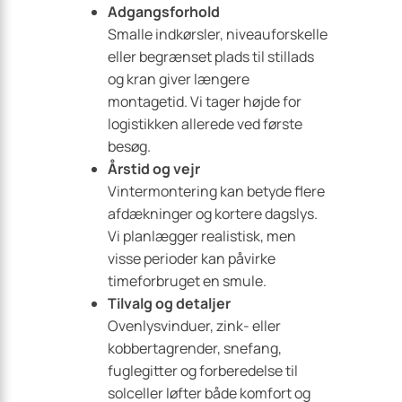
Adgangsforhold
Smalle indkørsler, niveauforskelle
eller begrænset plads til stillads
og kran giver længere
montagetid. Vi tager højde for
logistikken allerede ved første
besøg.
Årstid og vejr
Vinter­montering kan betyde flere
afdækninger og kortere dagslys.
Vi planlægger realistisk, men
visse perioder kan påvirke
timeforbruget en smule.
Tilvalg og detaljer
Ovenlysvinduer, zink- eller
kobbertagrender, snefang,
fuglegitter og forberedelse til
solceller løfter både komfort og