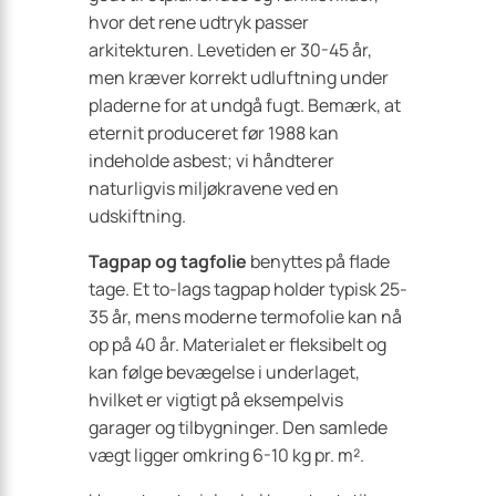
hvor det rene udtryk passer
arkitekturen. Levetiden er 30-45 år,
men kræver korrekt udluftning under
pladerne for at undgå fugt. Bemærk, at
eternit produceret før 1988 kan
indeholde asbest; vi håndterer
naturligvis miljøkravene ved en
udskiftning.
Tagpap og tagfolie
benyttes på flade
tage. Et to-lags tagpap holder typisk 25-
35 år, mens moderne termofolie kan nå
op på 40 år. Materialet er fleksibelt og
kan følge bevægelse i underlaget,
hvilket er vigtigt på eksempelvis
garager og tilbygninger. Den samlede
vægt ligger omkring 6-10 kg pr. m².