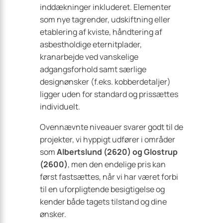
inddækninger inkluderet. Elementer
som nye tagrender, udskiftning eller
etablering af kviste, håndtering af
asbestholdige eternitplader,
kranarbejde ved vanskelige
adgangsforhold samt særlige
designønsker (f.eks. kobberdetaljer)
ligger uden for standard og prissættes
individuelt.
Ovennævnte niveauer svarer godt til de
projekter, vi hyppigt udfører i områder
som
Albertslund (2620) og Glostrup
(2600)
, men den endelige pris kan
først fastsættes, når vi har været forbi
til en uforpligtende besigtigelse og
kender både tagets tilstand og dine
ønsker.