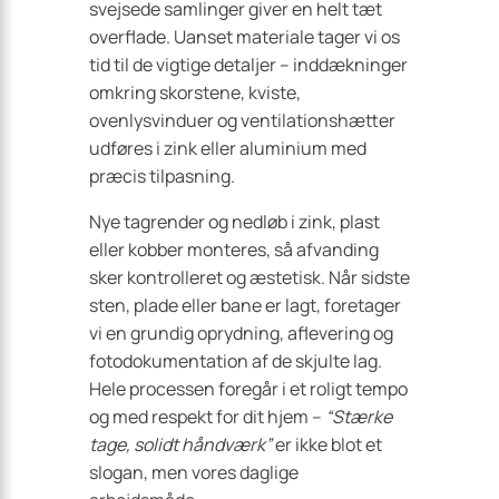
svejsede samlinger giver en helt tæt
overflade. Uanset materiale tager vi os
tid til de vigtige detaljer – inddækninger
omkring skorstene, kviste,
ovenlysvinduer og ventilationshætter
udføres i zink eller aluminium med
præcis tilpasning.
Nye tagrender og nedløb i zink, plast
eller kobber monteres, så afvanding
sker kontrolleret og æstetisk. Når sidste
sten, plade eller bane er lagt, foretager
vi en grundig oprydning, aflevering og
fotodokumentation af de skjulte lag.
Hele processen foregår i et roligt tempo
og med respekt for dit hjem –
“Stærke
tage, solidt håndværk”
er ikke blot et
slogan, men vores daglige