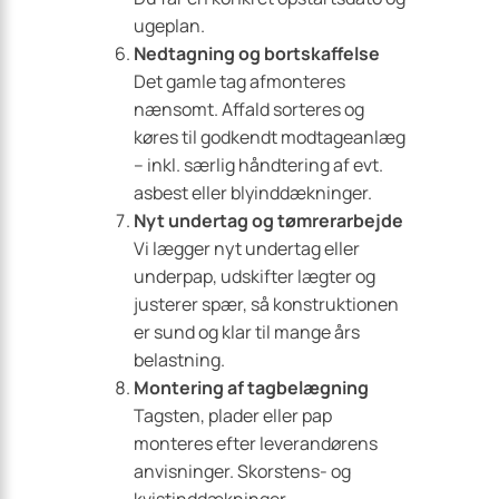
ugeplan.
Nedtagning og bortskaffelse
Det gamle tag afmonteres
nænsomt. Affald sorteres og
køres til godkendt modtage­anlæg
– inkl. særlig håndtering af evt.
asbest eller blyinddækninger.
Nyt undertag og tømrerarbejde
Vi lægger nyt undertag eller
underpap, udskifter lægter og
justerer spær, så konstruktionen
er sund og klar til mange års
belastning.
Montering af tagbelægning
Tagsten, plader eller pap
monteres efter leverandørens
anvisninger. Skorstens- og