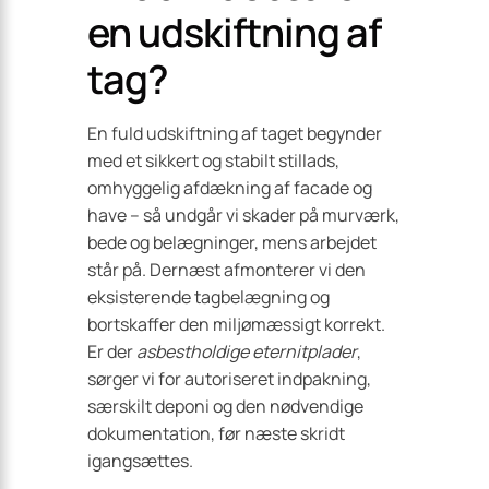
en udskiftning af
tag?
En fuld udskiftning af taget begynder
med et sikkert og stabilt stillads,
omhyggelig afdækning af facade og
have – så undgår vi skader på murværk,
bede og belægninger, mens arbejdet
står på. Dernæst afmonterer vi den
eksisterende tagbelægning og
bortskaffer den miljømæssigt korrekt.
Er der
asbestholdige eternitplader
,
sørger vi for autoriseret indpakning,
særskilt deponi og den nødvendige
dokumentation, før næste skridt
igangsættes.