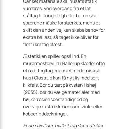
Uanset materiale skal husets statik
vurderes. Ved overgang fra et let
ståltag til tunge tegl eller beton skal
spærene måske forstærkes, mens et
skift den anden vej kan skabe behov for
ekstra ballast, så taget ikke bliver for
“let” i kraftig blæst.
Æstetikken spiller også ind. En
murermestervilla i Ballerup klæder ofte
et rødt tegltag, mens et modernistisk
hus i Glostrup kan få nyt liv med sort
klikfals. Bor du tæt på kysten i Ishøj
(2635), bør du vælge materialer med
høj korrosionsbestandighed og
overveje rustfri skruer samt zink- eller
kobberinddækninger.
Er du i tvivl om, hvilket tag der matcher