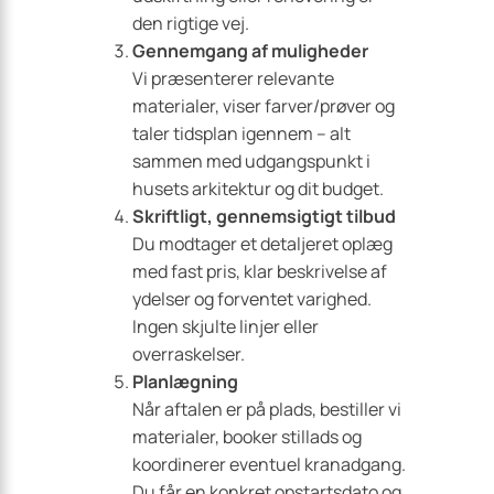
den rigtige vej.
Gennemgang af muligheder
Vi præsenterer relevante
materialer, viser farver/prøver og
taler tidsplan igennem – alt
sammen med udgangspunkt i
husets arkitektur og dit budget.
Skriftligt, gennemsigtigt tilbud
Du modtager et detaljeret oplæg
med fast pris, klar beskrivelse af
ydelser og forventet varighed.
Ingen skjulte linjer eller
overraskelser.
Planlægning
Når aftalen er på plads, bestiller vi
materialer, booker stillads og
koordinerer eventuel kranadgang.
Du får en konkret opstartsdato og