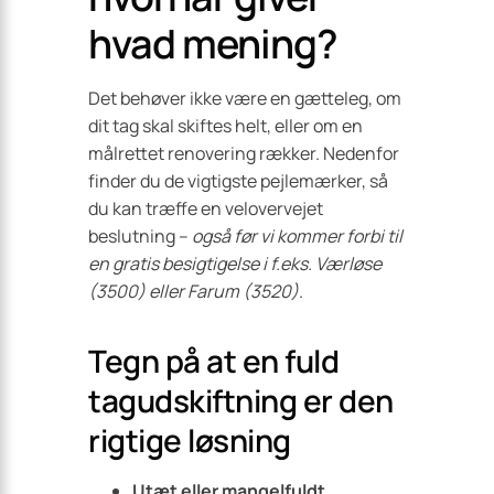
hvad mening?
Det behøver ikke være en gætteleg, om
dit tag skal skiftes helt, eller om en
målrettet renovering rækker. Nedenfor
finder du de vigtigste pejlemærker, så
du kan træffe en velovervejet
beslutning –
også før vi kommer forbi til
en gratis besigtigelse i f.eks. Værløse
(3500) eller Farum (3520)
.
Tegn på at en fuld
tagudskiftning er den
rigtige løsning
Utæt eller mangelfuldt