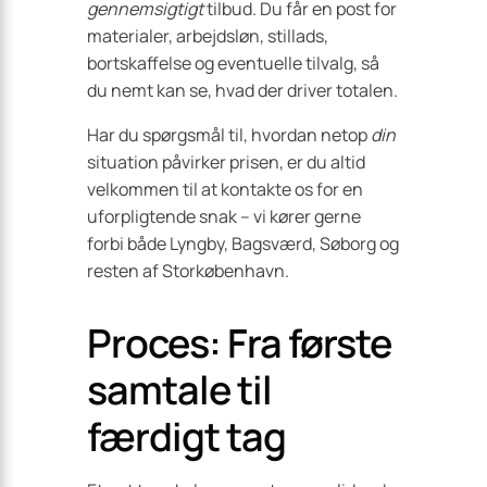
gennemsigtigt
tilbud. Du får en post for
materialer, arbejdsløn, stillads,
bortskaffelse og eventuelle tilvalg, så
du nemt kan se, hvad der driver totalen.
Har du spørgsmål til, hvordan netop
din
situation påvirker prisen, er du altid
velkommen til at kontakte os for en
uforpligtende snak – vi kører gerne
forbi både Lyngby, Bagsværd, Søborg og
resten af Storkøbenhavn.
Proces: Fra første
samtale til
færdigt tag