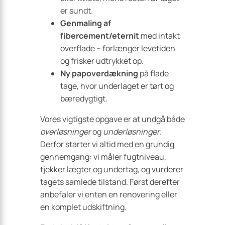
er sundt.
Genmaling af
fibercement/eternit
med intakt
overflade – forlænger levetiden
og frisker udtrykket op.
Ny papoverdækning
på flade
tage, hvor underlaget er tørt og
bæredygtigt.
Vores vigtigste opgave er at undgå både
overløsninger
og
underløsninger
.
Derfor starter vi altid med en grundig
gennemgang: vi måler fugtniveau,
tjekker lægter og undertag, og vurderer
tagets samlede tilstand. Først derefter
anbefaler vi enten en renovering eller
en komplet udskiftning.