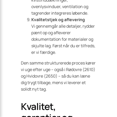
kvistinddækninger,
ovenlysvinduer, ventilation og
tagrender integreres løbende.
Kvalitetstjek og aflevering
Vi gennemgår alle detaljer, rydder
pænt op og afleverer
dokumentation for materialer og
skjulte lag. Først når du er tilfreds,
er vi færdige.
Den samme strukturerede proces kører
vi uge efter uge – også i Rødovre (2610)
og Hvidovre (2650) – så du kan læne
dig trygt tilbage, mens vi leverer et
solidt nyt tag.
Kvalitet,