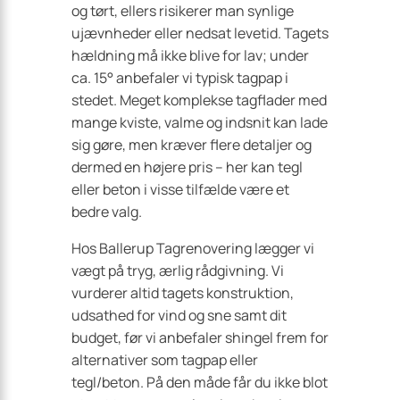
og tørt, ellers risikerer man synlige
ujævnheder eller nedsat levetid. Tagets
hældning må ikke blive for lav; under
ca. 15° anbefaler vi typisk tagpap i
stedet. Meget komplekse tagflader med
mange kviste, valme og indsnit kan lade
sig gøre, men kræver flere detaljer og
dermed en højere pris – her kan tegl
eller beton i visse tilfælde være et
bedre valg.
Hos Ballerup Tagrenovering lægger vi
vægt på tryg, ærlig rådgivning. Vi
vurderer altid tagets konstruktion,
udsathed for vind og sne samt dit
budget, før vi anbefaler shingel frem for
alternativer som tagpap eller
tegl/beton. På den måde får du ikke blot