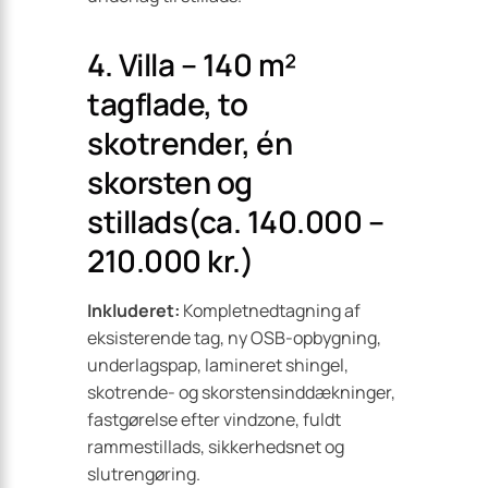
4. Villa – 140 m²
tagflade, to
skotrender, én
skorsten og
stillads(ca. 140.000 –
210.000 kr.)
Inkluderet:
Kompletnedtagning af
eksisterende tag, ny OSB-opbygning,
underlagspap, lamineret shingel,
skotrende- og skorstensinddækninger,
fastgørelse efter vindzone, fuldt
rammestillads, sikkerhedsnet og
slutrengøring.