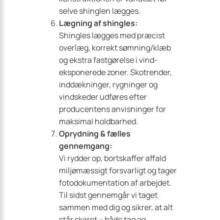
selve shinglen lægges.
Lægning af shingles:
Shingles lægges med præcist
overlæg, korrekt sømning/klæb
og ekstra fastgørelse i vind­-
eksponerede zoner. Skotrender,
inddækninger, rygninger og
vindskeder udføres efter
producentens anvisninger for
maksimal holdbarhed.
Oprydning & fælles
gennemgang:
Vi rydder op, bortskaffer affald
miljømæssigt forsvarligt og tager
fotodokumentation af arbejdet.
Til sidst gennemgår vi taget
sammen med dig og sikrer, at alt
står skarpt – både tag og