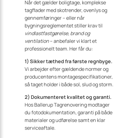
Når det gælder boligtage, komplekse
tagflader med skotrender, ovenlys og
gennemføringer – eller når
bygningsreglementet stiller krav til
vindlastfastgørelse, brand og
ventilation
– anbefaler vi klart et
professionelt team. Her får du:
1) Sikker tæthed fra første regnbyge.
Vi arbejder efter gældende normer og
producentens montagespecifikationer,
så taget holder i både sol, slud og storm.
2) Dokumenteret kvalitet og garanti.
Hos Ballerup Tagrenovering modtager
du fotodokumentation, garanti på både
materialer og udførelse samt en klar
serviceaftale.