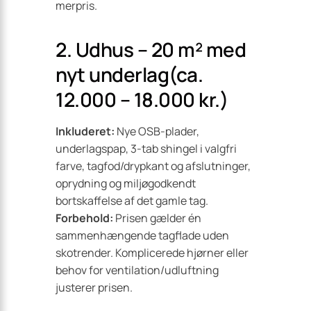
merpris.
2. Udhus – 20 m² med
nyt underlag(ca.
12.000 – 18.000 kr.)
Inkluderet:
Nye OSB-plader,
underlagspap, 3-tab shingel i valgfri
farve, tagfod/drypkant og afslutninger,
oprydning og miljøgodkendt
bortskaffelse af det gamle tag.
Forbehold:
Prisen gælder én
sammenhængende tagflade uden
skotrender. Komplicerede hjørner eller
behov for ventilation/udluftning
justerer prisen.