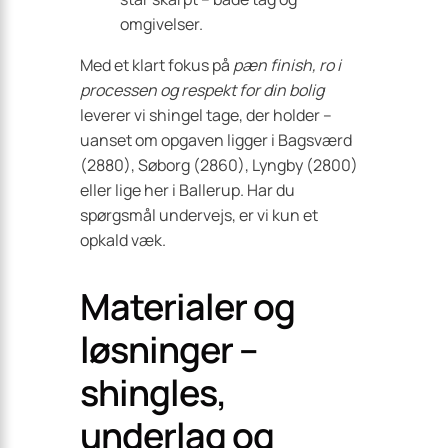
omgivelser.
Med et klart fokus på
pæn finish, ro i
processen og respekt for din bolig
leverer vi shingel tage, der holder –
uanset om opgaven ligger i Bagsværd
(2880), Søborg (2860), Lyngby (2800)
eller lige her i Ballerup. Har du
spørgsmål undervejs, er vi kun et
opkald væk.
Materialer og
løsninger –
shingles,
underlag og