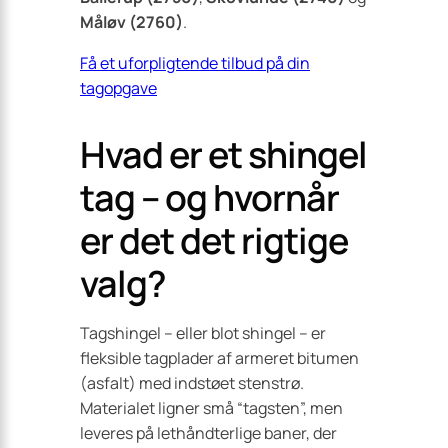
Måløv (2760)
.
Få et uforpligtende tilbud på din
tagopgave
Hvad er et shingel
tag – og hvornår
er det det rigtige
valg?
Tagshingel – eller blot shingel – er
fleksible tagplader af armeret bitumen
(asfalt) med indstøet stenstrø.
Materialet ligner små “tagsten”, men
leveres på let­håndterlige baner, der