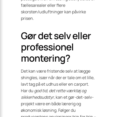
fællesarealer eller flere
skorsten/udluftninger kan påvirke
prisen.
Gør det selv eller
professionel
montering?
Det kan være fristende selv at lægge
shingles, især når der er tale om et lille,
lavt tag på et udhus eller en carport.
Har du
god tid, det rette værktøj og
sikkerhedsudstyr
, kan et gør-det-selv-
projekt være en både lærerig og
økonomisk løsning. Følger du
producentens anvisninger trin for trin –