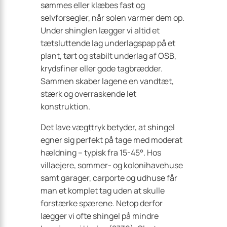
sømmes eller klæbes fast og
selvforsegler, når solen varmer dem op.
Under shinglen lægger vi altid et
tætsluttende lag underlagspap på et
plant, tørt og stabilt underlag af OSB,
krydsfiner eller gode tagbrædder.
Sammen skaber lagene en vandtæt,
stærk og overraskende let
konstruktion.
Det lave vægttryk betyder, at shingel
egner sig perfekt på tage med moderat
hældning – typisk fra 15-45°. Hos
villaejere, sommer- og kolonihavehuse
samt garager, carporte og udhuse får
man et komplet tag uden at skulle
forstærke spærene. Netop derfor
lægger vi ofte shingel på mindre