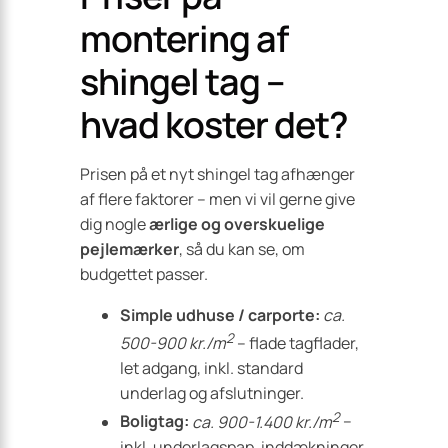
montering af
shingel tag –
hvad koster det?
Prisen på et nyt shingel tag afhænger
af flere faktorer – men vi vil gerne give
dig nogle
ærlige og overskuelige
pejlemærker
, så du kan se, om
budgettet passer.
Simple udhuse / carporte:
ca.
2
500-900 kr./m
– flade tagflader,
let adgang, inkl. standard
underlag og afslutninger.
2
Boligtag:
ca. 900-1.400 kr./m
–
inkl. underlagspap, inddækninger,