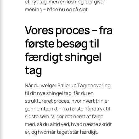
et nyt tag, men en løsning, der giver
mening – både nu og på sigt.
Vores proces – fra
første besøg til
færdigt shingel
tag
Når du vælger Ballerup Tagrenovering
til dit nye shingel tag, får du en
struktureret proces, hvor hvert trin er
gennemtænkt – fra første håndtryk til
sidste søm. Vi gør det nemt at følge
med, så du altid ved, hvad næste skridt
er, og hvornår taget står færdigt.