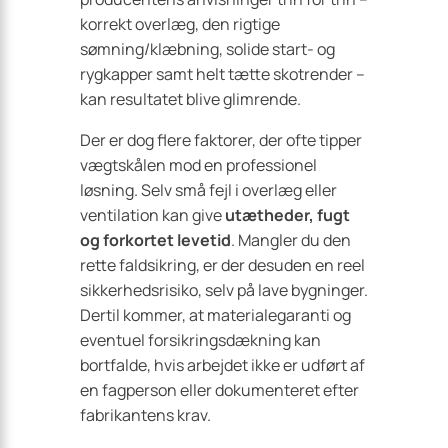
korrekt overlæg, den rigtige
sømning/klæbning, solide start- og
rygkapper samt helt tætte skotrender –
kan resultatet blive glimrende.
Der er dog flere faktorer, der ofte tipper
vægtskålen mod en professionel
løsning. Selv små fejl i overlæg eller
ventilation kan give
utætheder, fugt
og forkortet levetid
. Mangler du den
rette faldsikring, er der desuden en reel
sikkerhedsrisiko, selv på lave bygninger.
Dertil kommer, at materialegaranti og
eventuel forsikringsdækning kan
bortfalde, hvis arbejdet ikke er udført af
en fagperson eller dokumenteret efter
fabrikantens krav.