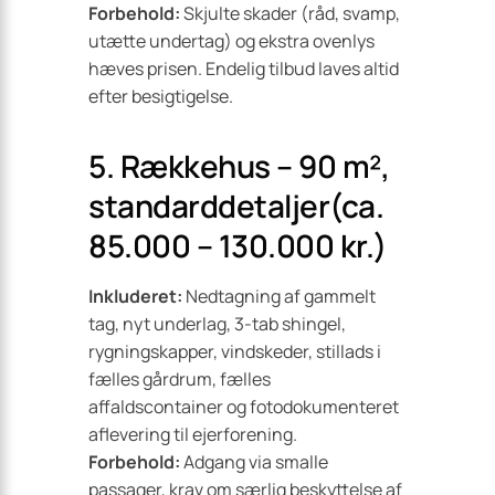
Forbehold:
Skjulte skader (råd, svamp,
utætte undertag) og ekstra ovenlys
hæves prisen. Endelig tilbud laves altid
efter besigtigelse.
5. Rækkehus – 90 m²,
standarddetaljer(ca.
85.000 – 130.000 kr.)
Inkluderet:
Nedtagning af gammelt
tag, nyt underlag, 3-tab shingel,
rygningskapper, vindskeder, stillads i
fælles gårdrum, fælles
affaldscontainer og fotodokumenteret
aflevering til ejerforening.
Forbehold:
Adgang via smalle
passager, krav om særlig beskyttelse af