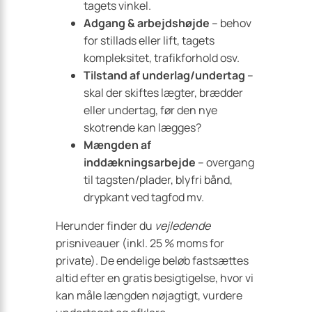
tagets vinkel.
Adgang & arbejdshøjde
– behov
for stillads eller lift, tagets
kompleksitet, trafikforhold osv.
Tilstand af underlag/undertag
–
skal der skiftes lægter, brædder
eller undertag, før den nye
skotrende kan lægges?
Mængden af
inddækningsarbejde
– overgang
til tagsten/plader, blyfri bånd,
drypkant ved tagfod mv.
Herunder finder du
vejledende
prisniveauer (inkl. 25 % moms for
private). De endelige beløb fastsættes
altid efter en gratis besigtigelse, hvor vi
kan måle længden nøjagtigt, vurdere