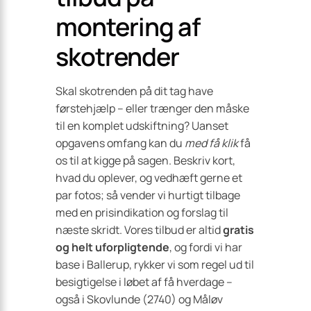
montering af
skotrender
Skal skotrenden på dit tag have
førstehjælp – eller trænger den måske
til en komplet udskiftning? Uanset
opgavens omfang kan du
med få klik
få
os til at kigge på sagen. Beskriv kort,
hvad du oplever, og vedhæft gerne et
par fotos; så vender vi hurtigt tilbage
med en prisindikation og forslag til
næste skridt. Vores tilbud er altid
gratis
og helt uforpligtende
, og fordi vi har
base i Ballerup, rykker vi som regel ud til
besigtigelse i løbet af få hverdage –
også i Skovlunde (2740) og Måløv