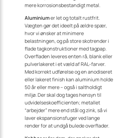
mere korrosionsbestandigt metal.
Aluminium
er let og totalt rustfrit.
Vægten gør det ideelt på ældre spær,
hvor vi ønsker at minimere
belastningen, og på store skotrender i
flade tagkonstruktioner med tagpap.
Overfladen leveres enten rå, blank eller
pulverlakeret i et væld af RAL-farver.
Med korrekt udførelse og en anodiseret
eller lakeret finish kan aluminium holde
50 år eller mere – også i saltholdigt
miljø. Der skal dog tages hensyn til
udvidelseskoefficienten; metallet
“arbejder” mere end stål og zink, så vi
laver ekspansionsfuger ved lange
render for at undgå bulede overflader.