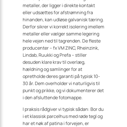
metaller, der ligger i direkte kontakt
eller udsættes for afstrømning fra
hinanden, kan udløse galvanisk tæring.
Derfor sikrer vi korrekt isolering imellem
metaller eller vælger samme legering
hele vejen ned til tagrenden. De fleste
producenter – fx VM ZINC, Rheinzink,
Lindab, Ruukki og Prefa – stiller
desuden klare krav til overlæg,
hældning og samlinger for at
opretholde deres garanti på typisk 10-
30 år. Dem overholder vi naturligvis til
punkt og prikke, og vi dokumenterer det
i den afsluttende fotomappe.
I praksis rådgiver vi typisk sådan: Bor du
i et klassisk parcelhus med røde tegl og
har et nøk af patina i forvejen, er