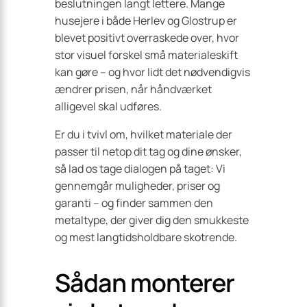
beslutningen langt lettere. Mange
husejere i både Herlev og Glostrup er
blevet positivt overraskede over, hvor
stor visuel forskel små materialeskift
kan gøre – og hvor lidt det nødvendigvis
ændrer prisen, når håndværket
alligevel skal udføres.
Er du i tvivl om, hvilket materiale der
passer til netop dit tag og dine ønsker,
så lad os tage dialogen på taget: Vi
gennemgår muligheder, priser og
garanti – og finder sammen den
metaltype, der giver dig den smukkeste
og mest langtidsholdbare skotrende.
Sådan monterer