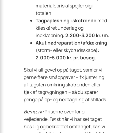
materialepris afspejler sig i
totalen.
Tagpapløsning i skotrende
med
kileskåret underlag og
indklæbning:
2.200-3.200 kr./m.
Akut nødreparation/afdækning
(storm- eller skybrudsskade):
2.000-5.000 kr. pr. besøg.
Skal vi alligevel op på taget, samler vi
gerne flere småopgaver – fx justering
af tagsten omkring skotrenden eller
tjek af tagrygningen – så du sparer
penge på op- og nedtagning af stillads.
Bemærk:
Priserne ovenfor er
vejledende. Først når vi har set taget
hos dig og bekræftet omfanget, kan vi