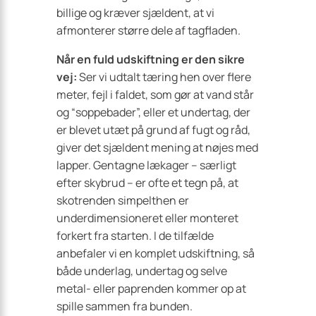
billige og kræver sjældent, at vi
afmonterer større dele af tagfladen.
Når en fuld udskiftning er den sikre
vej:
Ser vi udtalt tæring hen over flere
meter, fejl i faldet, som gør at vand står
og “soppebader”, eller et undertag, der
er blevet utæt på grund af fugt og råd,
giver det sjældent mening at nøjes med
lapper. Gentagne lækager – særligt
efter skybrud – er ofte et tegn på, at
skotrenden simpelthen er
underdimensioneret eller monteret
forkert fra starten. I de tilfælde
anbefaler vi en komplet udskiftning, så
både underlag, undertag og selve
metal- eller paprenden kommer op at
spille sammen fra bunden.