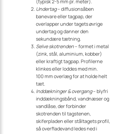
(typisk 2-5 mm pr. meter).
Undertag
– diffusionsåben
banevare eller tagpap, der
overlapper under tagets øvrige
undertag og danner den
sekundære tætning.
Selve skotrenden
– formet i metal
(zink, stål, aluminium, kobber)
eller kraftigt tagpap. Profilerne
klinkes eller loddes med min.
100 mm overlæg for at holde helt
tæt.
Inddækninger & overgang
– blyfri
inddækningsbånd, vandnæser og
vandlåse, der forbinder
skotrenden til tagstenen,
skiferpladen eller ståltagets profil,
så overfladevand ledes ned i