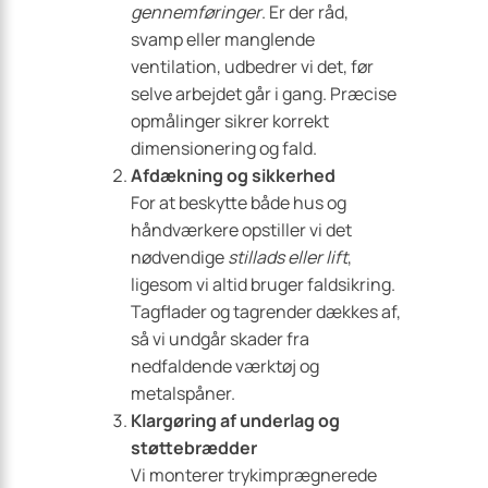
gennemføringer
. Er der råd,
svamp eller manglende
ventilation, udbedrer vi det, før
selve arbejdet går i gang. Præcise
opmålinger sikrer korrekt
dimensionering og fald.
Afdækning og sikkerhed
For at beskytte både hus og
håndværkere opstiller vi det
nødvendige
stillads eller lift
,
ligesom vi altid bruger faldsikring.
Tagflader og tagrender dækkes af,
så vi undgår skader fra
nedfaldende værktøj og
metalspåner.
Klargøring af underlag og
støttebrædder
Vi monterer trykimprægnerede