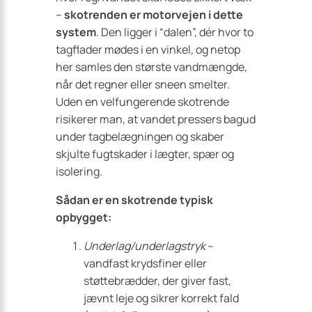
–
skotrenden er motorvejen i dette
system
. Den ligger i “dalen”, dér hvor to
tagflader mødes i en vinkel, og netop
her samles den største vandmængde,
når det regner eller sneen smelter.
Uden en velfungerende skotrende
risikerer man, at vandet pressers bagud
under tagbelægningen og skaber
skjulte fugtskader i lægter, spær og
isolering.
Sådan er en skotrende typisk
opbygget:
Underlag/underlagstryk
–
vandfast krydsfiner eller
støttebrædder, der giver fast,
jævnt leje og sikrer korrekt fald