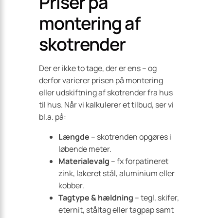
Priser på
montering af
skotrender
Der er ikke to tage, der er ens – og
derfor varierer prisen på montering
eller udskiftning af skotrender fra hus
til hus. Når vi kalkulerer et tilbud, ser vi
bl.a. på:
Længde
– skotrenden opgøres i
løbende meter.
Materialevalg
– fx forpatineret
zink, lakeret stål, aluminium eller
kobber.
Tagtype & hældning
– tegl, skifer,
eternit, ståltag eller tagpap samt