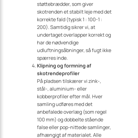
støttebrædder, som giver
skotrenden et stabilt leje med det
korrekte fald (typisk 1 : 100-1 :
200). Samtidig sikrer vi, at
undertaget overlapper korrekt og
har de nødvendige
udluftningsåbninger, så fugt ikke
spærres inde.
Klipning og formning af
skotrendeprofiler
På pladsen tilskærer vi zink-,
stål-, aluminium- eller
kobberprofiler efter mål. Hver
samling udføres med det
anbefalede overlæg (som regel
100 mm) og dobbelte stående
false eller pop-nittede samlinger,
afhængigt af materialet. Alle