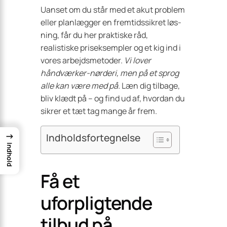
Uanset om du står med et akut problem
eller planlægger en fremtidssikret løs­
ning, får du her praktiske råd,
realistiske priseksempler og et kig ind i
vores arbejdsmetoder.
Vi lover
håndværker-nørderi, men på et sprog
alle kan være med på.
Læn dig tilbage,
bliv klædt på – og find ud af, hvordan du
sikrer et tæt tag mange år frem.
→
Indholdsfortegnelse
Indhold
Få et
uforpligtende
tilbud på