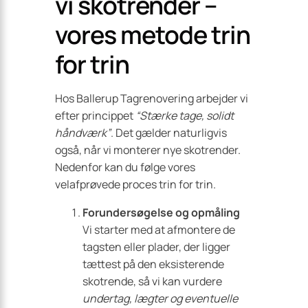
vi skotrender –
vores metode trin
for trin
Hos Ballerup Tagrenovering arbejder vi
efter princippet
“Stærke tage, solidt
håndværk”
. Det gælder naturligvis
også, når vi monterer nye skotrender.
Nedenfor kan du følge vores
velafprøvede proces trin for trin.
Forundersøgelse og opmåling
Vi starter med at afmontere de
tagsten eller plader, der ligger
tættest på den eksisterende
skotrende, så vi kan vurdere
undertag, lægter og eventuelle