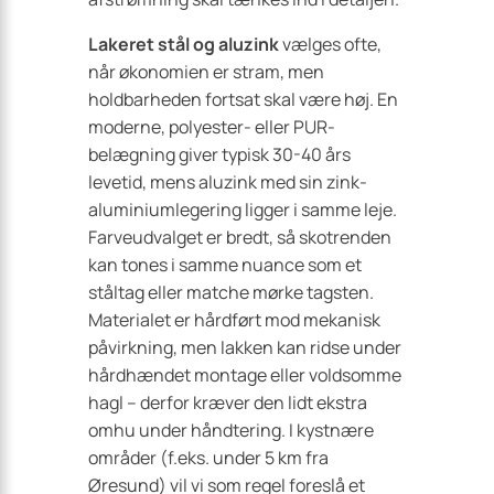
Lakeret stål og aluzink
vælges ofte,
når økonomien er stram, men
holdbarheden fortsat skal være høj. En
moderne, polyester- eller PUR-
belægning giver typisk 30-40 års
levetid, mens aluzink med sin zink-
aluminiumlegering ligger i samme leje.
Farveudvalget er bredt, så skotrenden
kan tones i samme nuance som et
ståltag eller matche mørke tagsten.
Materialet er hårdført mod mekanisk
påvirkning, men lakken kan ridse under
hårdhændet montage eller voldsomme
hagl – derfor kræver den lidt ekstra
omhu under håndtering. I kystnære
områder (f.eks. under 5 km fra
Øresund) vil vi som regel foreslå et