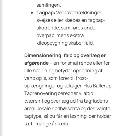
samlingen.
Tagpap:
Ved lave hældninger
svejses eller klæbes en tagpap-
skotrende, som føres under
overpap, mens ekstra
kileopbygning skaber fald.
Dimensionering, fald og overlæg er
afgørende
– en for smal rende eller for
lille hældning betyder ophobning af
vand og is, som fører til frost­
sprængninger og lækager. Hos Ballerup
Tagrenovering beregner vi altid
tværsnit og overlæg ud fra tagfladens
areal, lokale nedbørsdata og den valgte
tagtype, så du får en løsning, der holder
tæt i mange år frem.