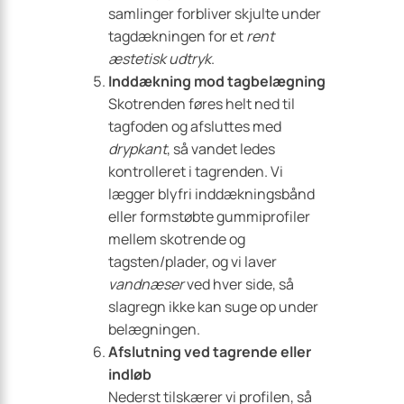
samlinger forbliver skjulte under
tagdækningen for et
rent
æstetisk udtryk
.
Inddækning mod tagbelægning
Skotrenden føres helt ned til
tagfoden og afsluttes med
drypkant
, så vandet ledes
kontrolleret i tagrenden. Vi
lægger blyfri inddækningsbånd
eller formstøbte gummiprofiler
mellem skotrende og
tagsten/plader, og vi laver
vandnæser
ved hver side, så
slagregn ikke kan suge op under
belægningen.
Afslutning ved tagrende eller
indløb
Nederst tilskærer vi profilen, så