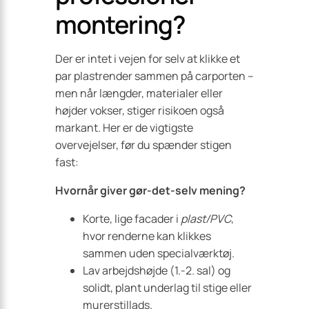
montering?
Der er intet i vejen for selv at klikke et
par plastrender sammen på carporten –
men når længder, materialer eller
højder vokser, stiger risikoen også
markant. Her er de vigtigste
overvejelser, før du spænder stigen
fast:
Hvornår giver gør-det-selv mening?
Korte, lige facader i
plast/PVC
,
hvor renderne kan klikkes
sammen uden specialværktøj.
Lav arbejdshøjde (1.-2. sal) og
solidt, plant underlag til stige eller
murerstillads.