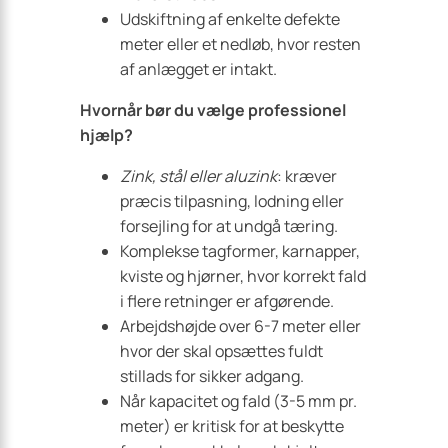
Udskiftning af enkelte defekte
meter eller et nedløb, hvor resten
af anlægget er intakt.
Hvornår bør du vælge professionel
hjælp?
Zink, stål eller aluzink
: kræver
præcis tilpasning, lodning eller
forsejling for at undgå tæring.
Komplekse tagformer, karnapper,
kviste og hjørner, hvor korrekt fald
i flere retninger er afgørende.
Arbejdshøjde over 6-7 meter eller
hvor der skal opsættes fuldt
stillads for sikker adgang.
Når kapacitet og fald (
3-5 mm
pr.
meter) er kritisk for at beskytte