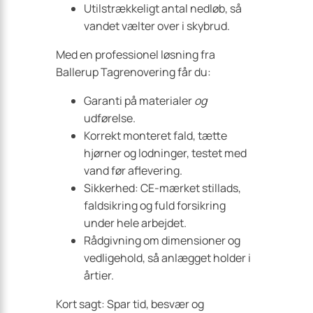
Utilstrækkeligt antal nedløb, så
vandet vælter over i skybrud.
Med en professionel løsning fra
Ballerup Tagrenovering får du:
Garanti på materialer
og
udførelse.
Korrekt monteret fald, tætte
hjørner og lodninger, testet med
vand før aflevering.
Sikkerhed: CE-mærket stillads,
faldsikring og fuld forsikring
under hele arbejdet.
Rådgivning om dimensioner og
vedligehold, så anlægget holder i
årtier.
Kort sagt: Spar tid, besvær og