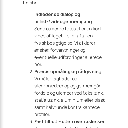
finish:
Indledende dialog og
billed-/videogennemgang
Send os gerne fotos eller en kort
video af taget – eller aftal en
fysisk besigtigelse. Vi afklarer
ønsker, forventninger og
eventuelle udfordringer allerede
her.
Præcis opmåling og rådgivning
Vi måler tagflader og
sternbrædder op og gennemgår
fordele og ulemper ved f.eks. zink,
stål/aluzink, aluminium eller plast
samt halvrunde kontra kantede
profiler.
Fast tilbud – uden overraskelser