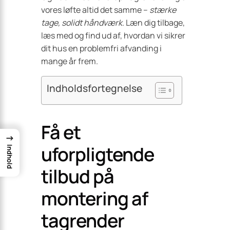
vores løfte altid det samme –
stærke
tage, solidt håndværk
. Læn dig tilbage,
læs med og find ud af, hvordan vi sikrer
dit hus en problemfri afvanding i
mange år frem.
Indholdsfortegnelse
Få et
→
uforpligtende
Indhold
tilbud på
montering af
tagrender