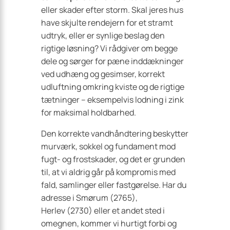
eller skader efter storm. Skal jeres hus
have skjulte rendejern for et stramt
udtryk, eller er synlige beslag den
rigtige løsning? Vi rådgiver om begge
dele og sørger for pæne inddækninger
ved udhæng og gesimser, korrekt
udluftning omkring kviste og de rigtige
tætninger – eksempelvis lodning i zink
for maksimal holdbarhed.
Den korrekte vandhåndtering beskytter
murværk, sokkel og fundament mod
fugt- og frostskader, og det er grunden
til, at vi aldrig går på kompromis med
fald, samlinger eller fastgørelse. Har du
adresse i Smørum (2765),
Herlev (2730) eller et andet sted i
omegnen, kommer vi hurtigt forbi og