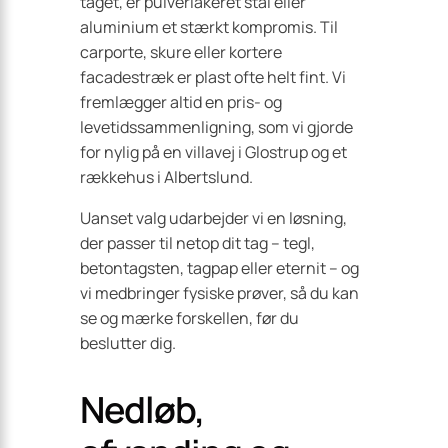
taget, er pulverlakeret stål eller
aluminium et stærkt kompromis. Til
carporte, skure eller kortere
facadestræk er plast ofte helt fint. Vi
fremlægger altid en pris- og
levetidssammenligning, som vi gjorde
for nylig på en villavej i Glostrup og et
rækkehus i Albertslund.
Uanset valg udarbejder vi en løsning,
der passer til netop dit tag – tegl,
betontagsten, tagpap eller eternit – og
vi medbringer fysiske prøver, så du kan
se og mærke forskellen, før du
beslutter dig.
Nedløb,