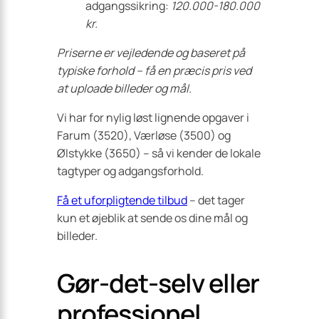
adgangssikring:
120.000-180.000
kr.
Priserne er vejledende og baseret på
typiske forhold – få en præcis pris ved
at uploade billeder og mål.
Vi har for nylig løst lignende opgaver i
Farum (3520), Værløse (3500) og
Ølstykke (3650) – så vi kender de lokale
tagtyper og adgangsforhold.
Få et uforpligtende tilbud
– det tager
kun et øjeblik at sende os dine mål og
billeder.
Gør-det-selv eller
professionel