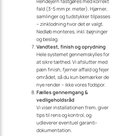
Rendejern fastgøres med korrekt
fald (3-5 mm pr. meter). Hjørner,
samlinger og tudstykker tilpasses
– zinklodning hvor det er valgt.
Nedløb monteres, inkl. bøjninger
og beslag.
Vandtest, finish og oprydning
Hele systemet gennemskylles for
at sikre tæthed. Vi afslutter med
pæn finish, fjerner affald og fejer
området, så du kun bemærker de
nye render – ikke vores fodspor.
Fælles gennemgang &
vedligeholdsråd
Vi viser installationen frem, giver
tips til rens og kontrol, og
udleverer eventuel garanti­
dokumentation.