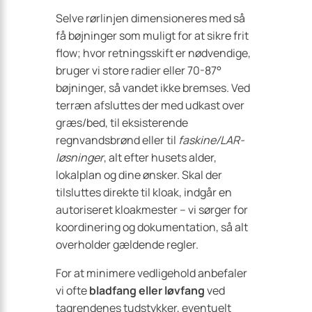
Selve rørlinjen dimensioneres med så
få bøjninger som muligt for at sikre frit
flow; hvor retningsskift er nødvendige,
bruger vi store radier eller 70-87°
bøjninger, så vandet ikke bremses. Ved
terræn afsluttes der med udkast over
græs/bed, til eksisterende
regnvandsbrønd eller til
faskine/LAR-
løsninger
, alt efter husets alder,
lokalplan og dine ønsker. Skal der
tilsluttes direkte til kloak, indgår en
autoriseret kloakmester – vi sørger for
koordinering og dokumentation, så alt
overholder gældende regler.
For at minimere vedligehold anbefaler
vi ofte
bladfang eller løvfang
ved
tagrendenes tudstykker, eventuelt