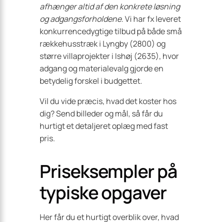
afhænger altid af den konkrete løsning
og adgangsforholdene
. Vi har fx leveret
konkurrencedygtige tilbud på både små
rækkehusstræk i Lyngby (2800) og
større villaprojekter i Ishøj (2635), hvor
adgang og materialevalg gjorde en
betydelig forskel i budgettet.
Vil du vide præcis, hvad det koster hos
dig? Send billeder og mål, så får du
hurtigt et detaljeret oplæg med fast
pris.
Priseksempler på
typiske opgaver
Her får du et hurtigt overblik over, hvad