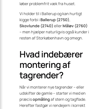
løber problemfrit væk fra huset.
Vi holder til i Ballerup og kan hurtigt
kigge forbi i
Ballerup (2750)
,
Skovlunde (2740)
eller
Måløv (2760)
– men hjælper naturligvis også kunder i
resten af Storkøbenhavn og omegn.
Hvad indebærer
montering af
tagrender?
Når vi monterer nye tagrender – eller
udskifter de gamle – starter vi med en
præcis
opmåling
af stern og tagflade.
Herefter fastgør vi rendejern i korrekt