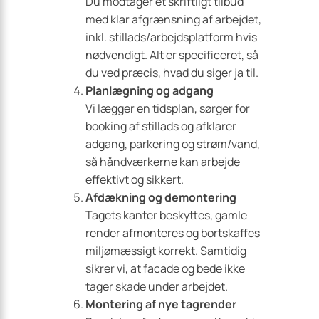
Du modtager et skriftligt tilbud
med klar afgrænsning af arbejdet,
inkl. stillads/arbejdsplatform hvis
nødvendigt. Alt er specificeret, så
du ved præcis, hvad du siger ja til.
Planlægning og adgang
Vi lægger en tidsplan, sørger for
booking af stillads og afklarer
adgang, parkering og strøm/vand,
så håndværkerne kan arbejde
effektivt og sikkert.
Afdækning og demontering
Tagets kanter beskyttes, gamle
render afmonteres og bortskaffes
miljømæssigt korrekt. Samtidig
sikrer vi, at facade og bede ikke
tager skade under arbejdet.
Montering af nye tagrender