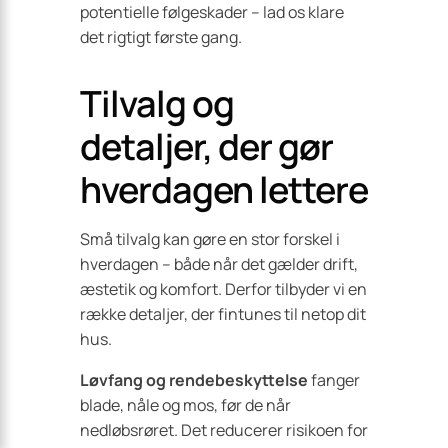
potentielle følgeskader – lad os klare
det rigtigt første gang.
Tilvalg og
detaljer, der gør
hverdagen lettere
Små tilvalg kan gøre en stor forskel i
hverdagen – både når det gælder drift,
æstetik og komfort. Derfor tilbyder vi en
række detaljer, der fintunes til netop dit
hus.
Løvfang og rendebeskyttelse
fanger
blade, nåle og mos, før de når
nedløbsrøret. Det reducerer risikoen for