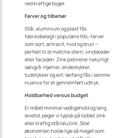
ved kraftige byger.
Farver og tilbehør
Stål, aluminium og plast fås
fabriksbelagt i populære RAL-farver
som sort, antracit, hvid og brun –
perfekt til at matche stern, vindskeder
eller facaden. Zink patinerer naturligt
sølvgrå. Hjørner, endestykker,
tudstykker og evt. løvfang fås i samme
nuance for et gennemført udtryk.
Holdbarhed versus budget
Er målet minimal vedligehold og lang
levetid, peger vi typisk på loddet zink
eller kraftig stål/aluzink. Skal
økonomien holde lige så meget som