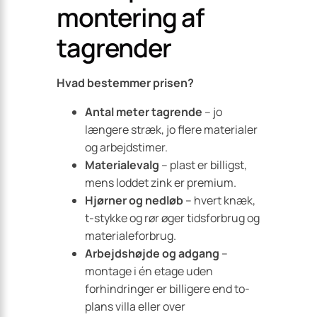
montering af
tagrender
Hvad bestemmer prisen?
Antal meter tagrende
– jo
længere stræk, jo flere materialer
og arbejdstimer.
Materialevalg
– plast er billigst,
mens loddet zink er premium.
Hjørner og nedløb
– hvert knæk,
t-stykke og rør øger tidsforbrug og
materialeforbrug.
Arbejdshøjde og adgang
–
montage i én etage uden
forhindringer er billigere end to-
plans villa eller over