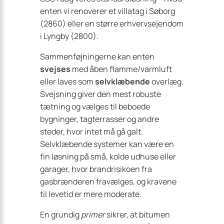
enten vi renoverer et villatag i Søborg
(2860) eller en større erhvervsejendom
i Lyngby (2800).
Sammenføjningerne kan enten
svejses
med åben flamme/varmluft
eller laves som
selvklæbende
overlæg.
Svejsning giver den mest robuste
tætning og vælges til beboede
bygninger, tagterrasser og andre
steder, hvor intet må gå galt.
Selvklæbende systemer kan være en
fin løsning på små, kolde udhuse eller
garager, hvor brandrisikoen fra
gasbrænderen fravælges, og kravene
til levetid er mere moderate.
En grundig
primer
sikrer, at bitumen