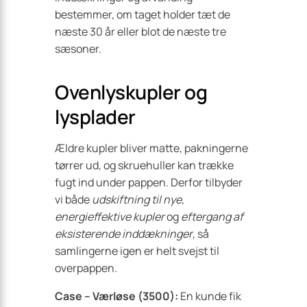
bestemmer, om taget holder tæt de
næste 30 år eller blot de næste tre
sæsoner.
Ovenlyskupler og
lysplader
Ældre kupler bliver matte, pakningerne
tørrer ud, og skruehuller kan trække
fugt ind under pappen. Derfor tilbyder
vi både
udskiftning til nye,
energieffektive kupler
og
eftergang af
eksisterende inddækninger
, så
samlingerne igen er helt svejst til
overpappen.
Case – Værløse (3500):
En kunde fik