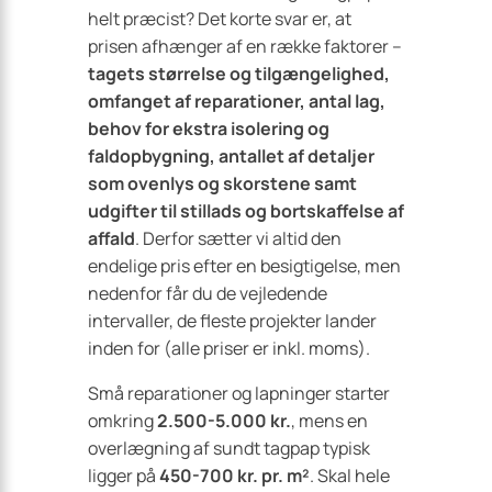
helt præcist? Det korte svar er, at
prisen afhænger af en række faktorer –
tagets størrelse og tilgængelighed,
omfanget af reparationer, antal lag,
behov for ekstra isolering og
faldopbygning, antallet af detaljer
som ovenlys og skorstene samt
udgifter til stillads og bortskaffelse af
affald
. Derfor sætter vi altid den
endelige pris efter en besigtigelse, men
nedenfor får du de vejledende
intervaller, de fleste projekter lander
inden for (alle priser er inkl. moms).
Små reparationer og lapninger starter
omkring
2.500-5.000 kr.
, mens en
overlægning af sundt tagpap typisk
ligger på
450-700 kr. pr. m²
. Skal hele