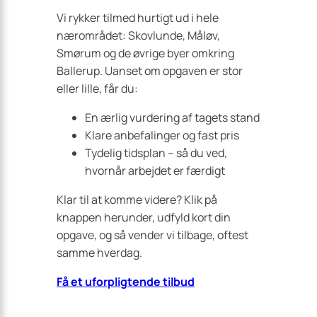
Vi rykker tilmed hurtigt ud i hele
nærområdet: Skovlunde, Måløv,
Smørum og de øvrige byer omkring
Ballerup. Uanset om opgaven er stor
eller lille, får du:
En ærlig vurdering af tagets stand
Klare anbefalinger og fast pris
Tydelig tidsplan – så du ved,
hvornår arbejdet er færdigt
Klar til at komme videre? Klik på
knappen herunder, udfyld kort din
opgave, og så vender vi tilbage, oftest
samme hverdag.
Få et uforpligtende tilbud