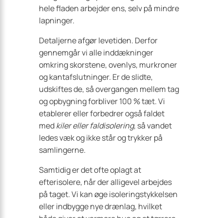
hele fladen arbejder ens, selv på mindre
lapninger.
Detaljerne afgør levetiden. Derfor
gennemgår vi alle inddækninger
omkring skorstene, ovenlys, murkroner
og kantafslutninger. Er de slidte,
udskiftes de, så overgangen mellem tag
og opbygning forbliver 100 % tæt. Vi
etablerer eller forbedrer også faldet
med
kiler eller faldisolering
, så vandet
ledes væk og ikke står og trykker på
samlingerne.
Samtidig er det ofte oplagt at
efterisolere, når der alligevel arbejdes
på taget. Vi kan øge isoleringstykkelsen
eller indbygge nye drænlag, hvilket