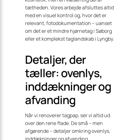
tætheden. Vores arbejde afsluttes altid
med en visuel kontrol og, hvor det er
relevant, fotodokumentation – uanset
om det er et mindre hjørnetag i Søborg
eller et komplekst taglandskab i Lyngby.
Detaljer, der
tæller: ovenlys,
inddækninger og
afvanding
Når vi renoverer tagpap, ser vi altid ud
over den rene flade. De små – men
afgørende – detaljer omkring ovenlys,
inddækninger og afvanding