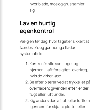
hvor blade, mos og grus samler
sig.
Lav en hurtig
egenkontrol
Vælg en tør dag, hvor taget er sikkert at
færdes på, og gennemgå fladen
systematisk:
Kontrollér alle samlinger og
hjørner – løft forsigtigt i overlæg,
hvis de virker løse.
Se efter blærer ved at trykke let på
overfladen; giver den efter, er der
fugt eller luft under.
Kig undersiden af loft eller loftlem
igennem for skjulte pletter eller