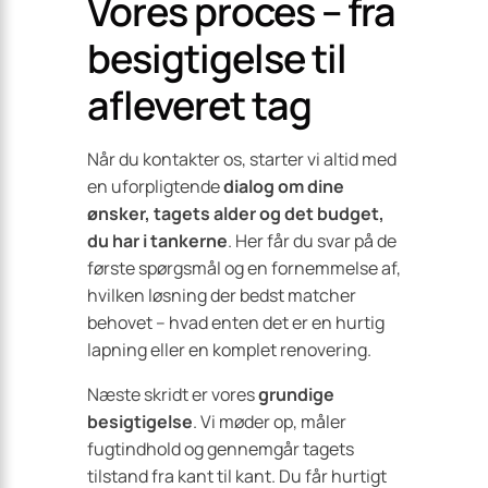
Vores proces – fra
besigtigelse til
afleveret tag
Når du kontakter os, starter vi altid med
en uforpligtende
dialog om dine
ønsker, tagets alder og det budget,
du har i tankerne
. Her får du svar på de
første spørgsmål og en fornemmelse af,
hvilken løsning der bedst matcher
behovet – hvad enten det er en hurtig
lapning eller en komplet renovering.
Næste skridt er vores
grundige
besigtigelse
. Vi møder op, måler
fugtindhold og gennemgår tagets
tilstand fra kant til kant. Du får hurtigt