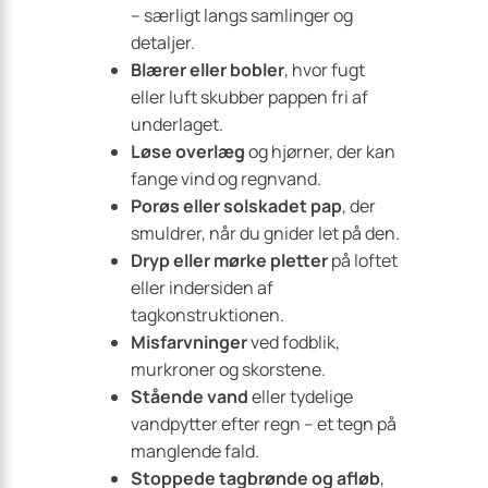
– særligt langs samlinger og
detaljer.
Blærer eller bobler
, hvor fugt
eller luft skubber pappen fri af
underlaget.
Løse overlæg
og hjørner, der kan
fange vind og regnvand.
Porøs eller solskadet pap
, der
smuldrer, når du gnider let på den.
Dryp eller mørke pletter
på loftet
eller indersiden af
tagkonstruktionen.
Misfarvninger
ved fodblik,
murkroner og skorstene.
Stående vand
eller tydelige
vandpytter efter regn – et tegn på
manglende fald.
Stoppede tagbrønde og afløb
,