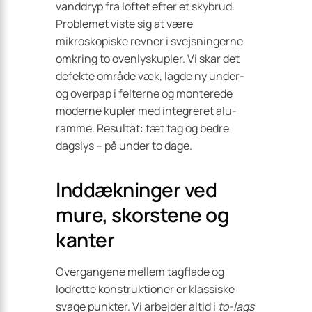
vanddryp fra loftet efter et skybrud.
Problemet viste sig at være
mikroskopiske revner i svejsningerne
omkring to ovenlyskupler. Vi skar det
defekte område væk, lagde ny under-
og overpap i felterne og monterede
moderne kupler med integreret alu-
ramme. Resultat: tæt tag og bedre
dagslys – på under to dage.
Inddækninger ved
mure, skorstene og
kanter
Overgangene mellem tagflade og
lodrette konstruktioner er klassiske
svage punkter. Vi arbejder altid i
to-lags