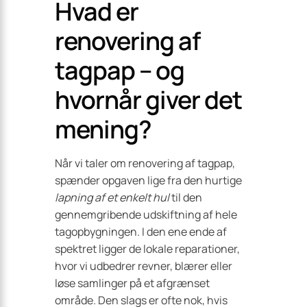
Hvad er
renovering af
tagpap – og
hvornår giver det
mening?
Når vi taler om renovering af tagpap,
spænder opgaven lige fra den hurtige
lapning af et enkelt hul
til den
gennemgribende udskiftning af hele
tagopbygningen. I den ene ende af
spektret ligger de lokale reparationer,
hvor vi udbedrer revner, blærer eller
løse samlinger på et afgrænset
område. Den slags er ofte nok, hvis