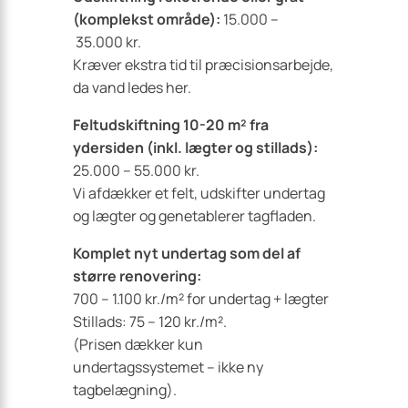
(komplekst område):
15.000 –
35.000 kr.
Kræver ekstra tid til præcisionsarbejde,
da vand ledes her.
Feltudskiftning 10-20 m² fra
ydersiden (inkl. lægter og stillads):
25.000 – 55.000 kr.
Vi afdækker et felt, udskifter undertag
og lægter og genetablerer tagfladen.
Komplet nyt undertag som del af
større renovering:
700 – 1.100 kr./m² for undertag + lægter
Stillads: 75 – 120 kr./m².
(Prisen dækker kun
undertagssystemet – ikke ny
tagbelægning).