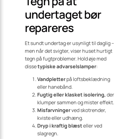
Tegn på at
undertaget bør
repareres
Et sundt undertag er usynligt til daglig –
men når det svigter, viser huset hurtigt
tegn på fugtproblemer. Hold øje med
disse
typiske advarselslamper
:
Vandpletter
på loftsbeklædning
eller hanebånd.
Fugtig eller klasket isolering,
der
klumper sammen og mister effekt.
Misfarvninger
ved skotrender,
kviste eller udhæng.
Dryp i kraftig blæst
eller ved
slagregn.