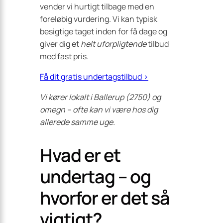
vender vi hurtigt tilbage med en
foreløbig vurdering. Vi kan typisk
besigtige taget inden for få dage og
giver dig et
helt uforpligtende
tilbud
med fast pris.
Få dit gratis undertagstilbud ›
Vi kører lokalt i Ballerup (2750) og
omegn – ofte kan vi være hos dig
allerede samme uge.
Hvad er et
undertag – og
hvorfor er det så
vigtigt?