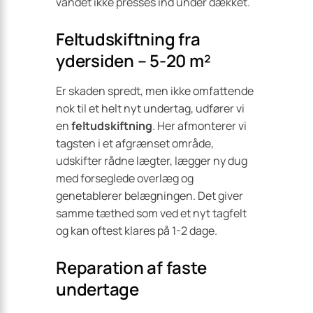
vandet ikke presses ind under dækket.
Feltudskiftning fra
ydersiden – 5-20 m²
Er skaden spredt, men ikke omfattende
nok til et helt nyt undertag, udfører vi
en
feltudskiftning
. Her afmonterer vi
tagsten i et afgrænset område,
udskifter rådne lægter, lægger ny dug
med forseglede overlæg og
genetablerer belægningen. Det giver
samme tæthed som ved et nyt tagfelt
og kan oftest klares på 1-2 dage.
Reparation af faste
undertage