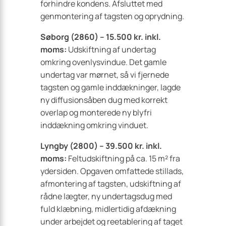
forhindre kondens. Afsluttet med
genmontering af tagsten og oprydning.
Søborg (2860) – 15.500 kr. inkl.
moms:
Udskiftning af undertag
omkring ovenlysvindue. Det gamle
undertag var mørnet, så vi fjernede
tagsten og gamle inddækninger, lagde
ny diffusionsåben dug med korrekt
overlap og monterede ny blyfri
inddækning omkring vinduet.
Lyngby (2800) – 39.500 kr. inkl.
moms:
Feltudskiftning på ca. 15 m² fra
ydersiden. Opgaven omfattede stillads,
afmontering af tagsten, udskiftning af
rådne lægter, ny undertagsdug med
fuld klæbning, midlertidig afdækning
under arbejdet og reetablering af taget