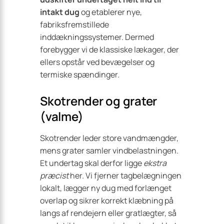
intakt dug
og etablerer nye,
fabriksfremstillede
inddækningssystemer. Dermed
forebygger vi de klassiske lækager, der
ellers opstår ved bevægelser og
termiske spændinger.
Skotrender og grater
(valme)
Skotrender leder store vandmængder,
mens grater samler vindbelastningen.
Et undertag skal derfor ligge
ekstra
præcist
her. Vi fjerner tagbelægningen
lokalt, lægger ny dug med forlænget
overlap og sikrer korrekt klæbning på
langs af rendejern eller gratlægter, så