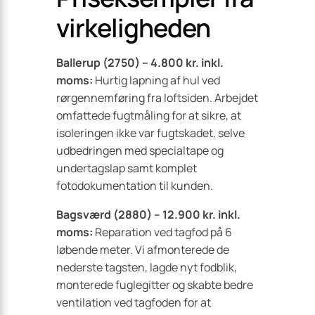
virkeligheden
Ballerup (2750) – 4.800 kr. inkl.
moms:
Hurtig lapning af hul ved
rørgennemføring fra loftsiden. Arbejdet
omfattede fugtmåling for at sikre, at
isoleringen ikke var fugtskadet, selve
udbedringen med specialtape og
undertagslap samt komplet
fotodokumentation til kunden.
Bagsværd (2880) – 12.900 kr. inkl.
moms:
Reparation ved tagfod på 6
løbende meter. Vi afmonterede de
nederste tagsten, lagde nyt fodblik,
monterede fuglegitter og skabte bedre
ventilation ved tagfoden for at