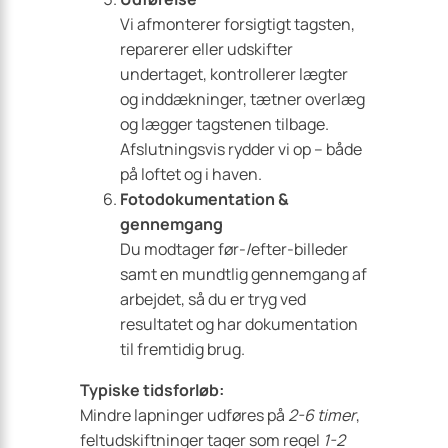
Vi afmonterer forsigtigt tagsten,
reparerer eller udskifter
undertaget, kontrollerer lægter
og inddækninger, tætner overlæg
og lægger tagstenen tilbage.
Afslutningsvis rydder vi op – både
på loftet og i haven.
Fotodokumentation &
gennemgang
Du modtager før-/efter-billeder
samt en mundtlig gennemgang af
arbejdet, så du er tryg ved
resultatet og har dokumentation
til fremtidig brug.
Typiske tidsforløb:
Mindre lapninger udføres på
2-6 timer
,
feltudskiftninger tager som regel
1-2