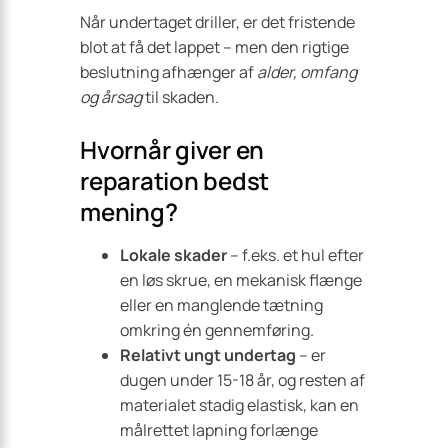
Når undertaget driller, er det fristende
blot at få det lappet – men den rigtige
beslutning afhænger af
alder, omfang
og årsag
til skaden.
Hvornår giver en
reparation bedst
mening?
Lokale skader
– f.eks. et hul efter
en løs skrue, en mekanisk flænge
eller en manglende tætning
omkring én gennemføring.
Relativt ungt undertag
– er
dugen under 15-18 år, og resten af
materialet stadig elastisk, kan en
målrettet lapning forlænge