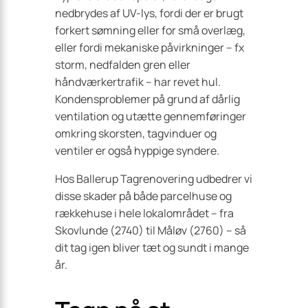
nedbrydes af UV-lys, fordi der er brugt
forkert sømning eller for små overlæg,
eller fordi mekaniske påvirkninger – fx
storm, nedfalden gren eller
håndværkertrafik – har revet hul.
Kondensproblemer på grund af dårlig
ventilation og utætte gennemføringer
omkring skorsten, tagvinduer og
ventiler er også hyppige syndere.
Hos Ballerup Tagrenovering udbedrer vi
disse skader på både parcelhuse og
rækkehuse i hele lokalområdet – fra
Skovlunde (2740) til Måløv (2760) – så
dit tag igen bliver tæt og sundt i mange
år.