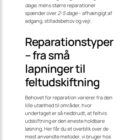
dage
, mens større reparationer
spænder over
2-5 dage
– afhængigt af
adgang, stilladsbehov og vejr.
Reparationstyper
– fra små
lapninger til
feltudskiftning
Behovet for reparation varierer fra den
lille utæthed til områder, hvor
undertaget er så nedbrudt, at feltvis
udskiftning er den eneste holdbare
løsning. Her får du et overblik over de
mest anvendte metoder, vi bruger hos