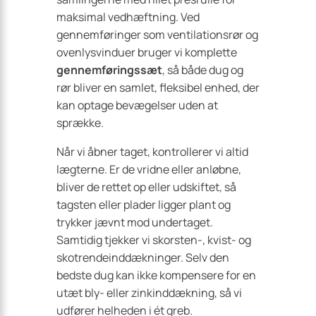
maksimal vedhæftning. Ved
gennemføringer som ventilationsrør og
ovenlysvinduer bruger vi komplette
gennemføringssæt
, så både dug og
rør bliver en samlet, fleksibel enhed, der
kan optage bevægelser uden at
sprække.
Når vi åbner taget, kontrollerer vi altid
lægterne. Er de vridne eller anløbne,
bliver de rettet op eller udskiftet, så
tagsten eller plader ligger plant og
trykker jævnt mod undertaget.
Samtidig tjekker vi skorsten-, kvist- og
skotrendeinddækninger. Selv den
bedste dug kan ikke kompensere for en
utæt bly- eller zinkinddækning, så vi
udfører helheden i ét greb.