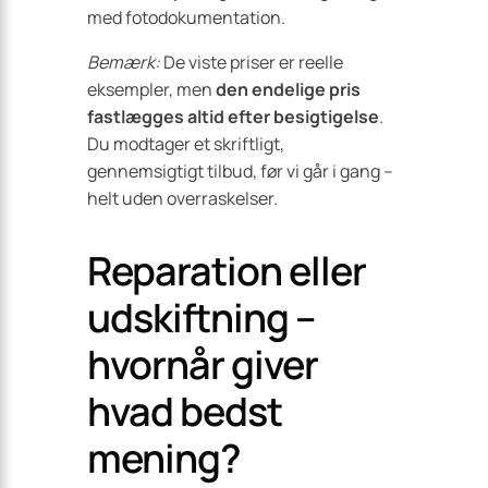
med fotodokumentation.
Bemærk:
De viste priser er reelle
eksempler, men
den endelige pris
fastlægges altid efter besigtigelse
.
Du modtager et skriftligt,
gennemsigtigt tilbud, før vi går i gang –
helt uden overraskelser.
Reparation eller
udskiftning –
hvornår giver
hvad bedst
mening?