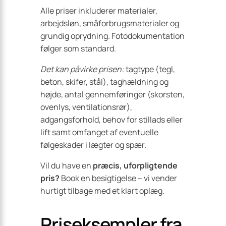
Alle priser inkluderer materialer,
arbejdsløn, småforbrugs­materialer og
grundig oprydning. Fotodokumentation
følger som standard.
Det kan påvirke prisen:
tagtype (tegl,
beton, skifer, stål), taghældning og
højde, antal gennemføringer (skorsten,
ovenlys, ventilationsrør),
adgangsforhold, behov for stillads eller
lift samt omfanget af eventuelle
følgeskader i lægter og spær.
Vil du have en
præcis, uforpligtende
pris?
Book en besigtigelse – vi vender
hurtigt tilbage med et klart oplæg.
Priseksempler fra