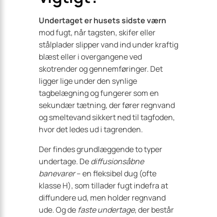
Undertaget er husets sidste værn
mod fugt, når tagsten, skifer eller
stålplader slipper vand ind under kraftig
blæst eller i overgangene ved
skotrender og gennemføringer. Det
ligger lige under den synlige
tagbelægning og fungerer som en
sekundær tætning, der fører regnvand
og smeltevand sikkert ned til tagfoden,
hvor det ledes ud i tagrenden.
Der findes grundlæggende to typer
undertage. De
diffusionsåbne
banevarer
– en fleksibel dug (ofte
klasse H), som tillader fugt indefra at
diffundere ud, men holder regnvand
ude. Og de
faste undertage
, der består