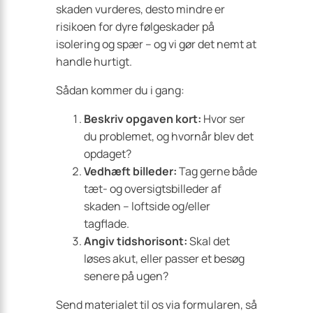
skaden vurderes, desto mindre er
risikoen for dyre følgeskader på
isolering og spær – og vi gør det nemt at
handle hurtigt.
Sådan kommer du i gang:
Beskriv opgaven kort:
Hvor ser
du problemet, og hvornår blev det
opdaget?
Vedhæft billeder:
Tag gerne både
tæt- og oversigtsbilleder af
skaden – loftside og/eller
tagflade.
Angiv tidshorisont:
Skal det
løses akut, eller passer et besøg
senere på ugen?
Send materialet til os via formularen, så