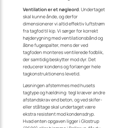
Ventilation er et nøgleord
. Undertaget
skal kunne ånde, og derfor
dimensionerer vi altid effektiv luftstrøm
fra tagfod til kip. Vi sørger for korrekt
højderygning med ventilationsbånd og
åbne fugespalter, mens der ved
tagfoden monteres ventilerede fodblik,
der samtidig beskytter mod dyr. Det
reducerer kondens og forlænger hele
tagkonstruktionens levetid.
Løsningen afstemmes med husets
tagtype og hældning: tegl kræver andre
afstandskrav end beton, og ved skifer-
eller ståltage skal undertaget være
ekstra resistent mod kondensdryp.
Hvad enten opgaven ligger i Glostrup