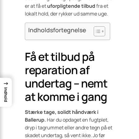
er at få et
uforpligtende tilbud
fra et
lokalt hold, der rykker ud samme uge.
Indholdsfortegnelse
Få et tilbud på
reparation af
undertag – nemt
→
Indhold
at komme i gang
Stærke tage, solidt håndværk i
Ballerup.
Har du opdaget en fugtplet,
dryp i tagrummet eller andre tegn på et
skadet undertag, så vent ikke. Jo før