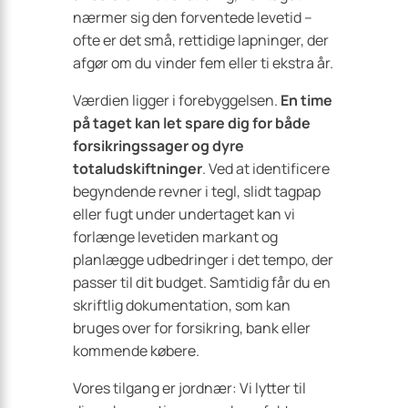
nærmer sig den forventede levetid –
ofte er det små, rettidige lapninger, der
afgør om du vinder fem eller ti ekstra år.
Værdien ligger i forebyggelsen.
En time
på taget kan let spare dig for både
forsikringssager og dyre
totaludskiftninger
. Ved at identificere
begyndende revner i tegl, slidt tagpap
eller fugt under undertaget kan vi
forlænge levetiden markant og
planlægge udbedringer i det tempo, der
passer til dit budget. Samtidig får du en
skriftlig dokumentation, som kan
bruges over for forsikring, bank eller
kommende købere.
Vores tilgang er jordnær: Vi lytter til