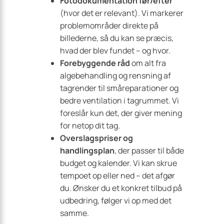
Fotodokumentation før/efter
(hvor det er relevant). Vi markerer
problemområder direkte på
billederne, så du kan se præcis,
hvad der blev fundet – og hvor.
Forebyggende råd
om alt fra
algebehandling og rensning af
tagrender til småreparationer og
bedre ventilation i tagrummet. Vi
foreslår kun det, der giver mening
for netop dit tag.
Overslagspriser og
handlingsplan
, der passer til både
budget og kalender. Vi kan skrue
tempoet op eller ned – det afgør
du. Ønsker du et konkret tilbud på
udbedring, følger vi op med det
samme.