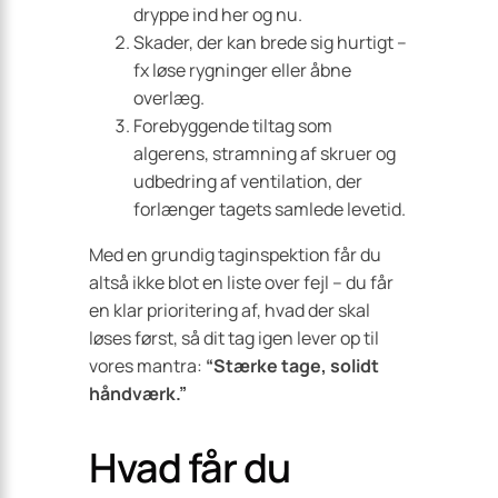
dryppe ind her og nu.
Skader, der kan brede sig hurtigt –
fx løse rygninger eller åbne
overlæg.
Forebyggende tiltag som
algerens, stramning af skruer og
udbedring af ventilation, der
forlænger tagets samlede levetid.
Med en grundig taginspektion får du
altså ikke blot en liste over fejl – du får
en klar prioritering af, hvad der skal
løses først, så dit tag igen lever op til
vores mantra:
“Stærke tage, solidt
håndværk.”
Hvad får du