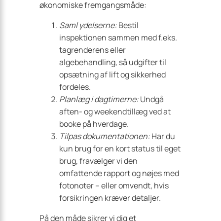
økonomiske fremgangsmåde:
Saml ydelserne:
Bestil
inspektionen sammen med f.eks.
tagrenderens eller
algebehandling, så udgifter til
opsætning af lift og sikkerhed
fordeles.
Planlæg i dagtimerne:
Undgå
aften- og weekendtillæg ved at
booke på hverdage.
Tilpas dokumentationen:
Har du
kun brug for en kort status til eget
brug, fravælger vi den
omfattende rapport og nøjes med
fotonoter – eller omvendt, hvis
forsikringen kræver detaljer.
På den måde sikrer vi dig et