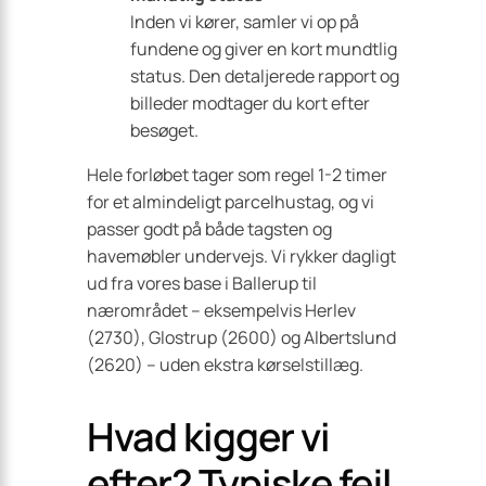
Inden vi kører, samler vi op på
fundene og giver en kort mundtlig
status. Den detaljerede rapport og
billeder modtager du kort efter
besøget.
Hele forløbet tager som regel 1-2 timer
for et almindeligt parcelhustag, og vi
passer godt på både tagsten og
havemøbler undervejs. Vi rykker dagligt
ud fra vores base i Ballerup til
nærområdet – eksempelvis Herlev
(2730), Glostrup (2600) og Albertslund
(2620) – uden ekstra kørselstillæg.
Hvad kigger vi
efter? Typiske fejl