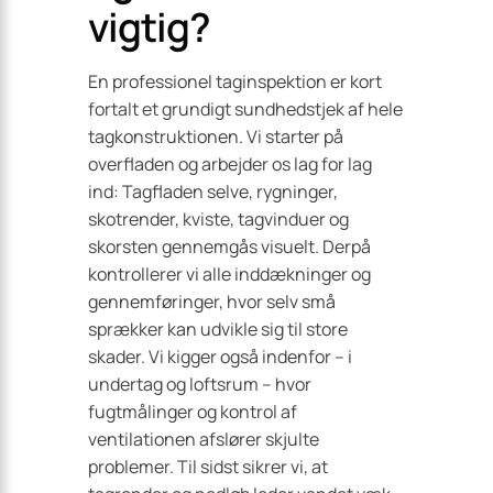
vigtig?
En professionel taginspektion er kort
fortalt et grundigt sundhedstjek af hele
tagkonstruktionen. Vi starter på
overfladen og arbejder os lag for lag
ind: Tagfladen selve, rygninger,
skotrender, kviste, tagvinduer og
skorsten gennemgås visuelt. Derpå
kontrollerer vi alle inddækninger og
gennemføringer, hvor selv små
sprækker kan udvikle sig til store
skader. Vi kigger også indenfor – i
undertag og loftsrum – hvor
fugtmålinger og kontrol af
ventilationen afslører skjulte
problemer. Til sidst sikrer vi, at