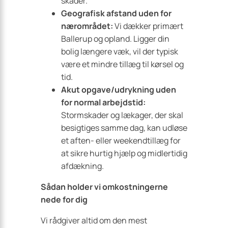
skader.
Geografisk afstand uden for
nærområdet:
Vi dækker primært
Ballerup og opland. Ligger din
bolig længere væk, vil der typisk
være et mindre tillæg til kørsel og
tid.
Akut opgave/udrykning uden
for normal arbejdstid:
Stormskader og lækager, der skal
besigtiges samme dag, kan udløse
et aften- eller weekendtillæg for
at sikre hurtig hjælp og midlertidig
afdækning.
Sådan holder vi omkostningerne
nede for dig
Vi rådgiver altid om den mest