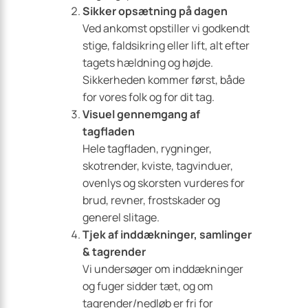
Sikker opsætning på dagen
Ved ankomst opstiller vi godkendt
stige, faldsikring eller lift, alt efter
tagets hældning og højde.
Sikkerheden kommer først, både
for vores folk og for dit tag.
Visuel gennemgang af
tagfladen
Hele tagfladen, rygninger,
skotrender, kviste, tagvinduer,
ovenlys og skorsten vurderes for
brud, revner, frostskader og
generel slitage.
Tjek af inddækninger, samlinger
& tagrender
Vi undersøger om inddækninger
og fuger sidder tæt, og om
tagrender/nedløb er fri for