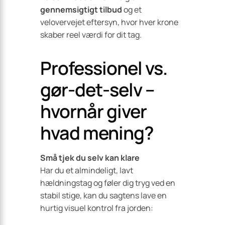
gennemsigtigt tilbud
og et
velovervejet eftersyn, hvor hver krone
skaber reel værdi for dit tag.
Professionel vs.
gør-det-selv –
hvornår giver
hvad mening?
Små tjek du selv kan klare
Har du et almindeligt, lavt
hældningstag og føler dig tryg ved en
stabil stige, kan du sagtens lave en
hurtig visuel kontrol fra jorden: