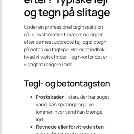
og tegn på slitage
Under en professionel taginspektion
går vi systematisk til værks og kigger
efter de mest udbredte fejl og slidtegn
på netop
din
tagtype. Her er et indblik i,
hvad vi typisk finder – og hvorfor det er
vigtigt at reagere i tide:
Tegl- og betontagsten
Frostskader
– sten, der har suget
vand, kan sprænge og give
lommer, hvor vand kan trænge
ind.
Revnede eller forvitrede sten
–