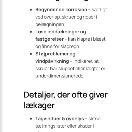
Begyndende korrosion
– særligt
ved overlap, skruer og ridser i
belægningen.
Løse inddækninger og
fastgørelser
– kan klapre i blæst
og åbne for slagregn.
Støjproblemer og
vindpåvirkning
– indikerer, at
skruer har sluppet eller lægter er
underdimensionerede.
Detaljer, der ofte giver
lækager
Tagvinduer & ovenlys
– slitne
tætningslister eller skader i