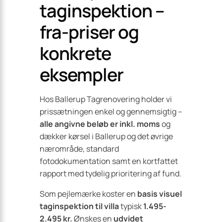
taginspektion –
fra-priser og
konkrete
eksempler
Hos Ballerup Tagrenovering holder vi
prissætningen enkel og gennemsigtig –
alle angivne beløb er inkl. moms
og
dækker kørsel i Ballerup og det øvrige
nærområde, standard
fotodokumentation samt en kortfattet
rapport med tydelig prioritering af fund.
Som pejlemærke koster en
basis visuel
taginspektion til villa
typisk
1.495-
2.495 kr.
Ønskes en
udvidet