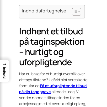
Indholdsfortegnelse
Indhent et tilbud
på taginspektion
– hurtigt og
uforpligtende
→
Indhold
Har du brug for et hurtigt overblik over
dit tags tilstand? Udfyld blot vores korte
formular og
Få et uforpligtende tilbud
på din tagopgave
allerede i dag. Vi
vender normalt tilbage inden for én
arbejdsdag med et overskueligt oplæg,