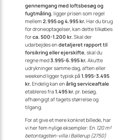
gennemgang med loftsbesøg og
fugtmåling
, ligger prisen som regel
mellem
2.995 og 4.995 kr.
Har du brug
for droneoptagelser, kan dette tilkøbes
for
ca. 500-1.200 kr.
Skal der
udarbejdes en
detaljeret rapport til
forsikring eller ejerskifte
, skal du
regne med
3.995-6.995 kr.
Akutte
udrykninger samme dag, aften eller
weekend ligger typisk på
1.995-3.495
kr.
Endelig kan en
årlig serviceaftale
etableres fra
1.495 kr.
pr. besøg,
afhængigt af tagets størrelse og
tilgang.
For at give et mere konkret billede, har
vi her fem nylige eksempler: En
120 m²
betontagsten-villa i Ballerup (2750)