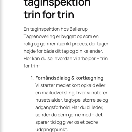
taginspektion
trin for trin
En taginspektion hos Ballerup
Tagrenovering er bygget op som en
rolig og gennemtænkt proces, der tager
højde for både dit tag og din kalender.
Her kan du se, hvordan vi arbejder – trin
for trin:
Forhåndsdialog & kortlægning
Vi starter med et kort opkald eller
en mailudveksling, hvor vi noterer
husets alder, tagtype, størrelse og
adgangsforhold. Har du billeder,
sender du dem gerne med – det
sparer tid og giver os et bedre
udgangspunkt.