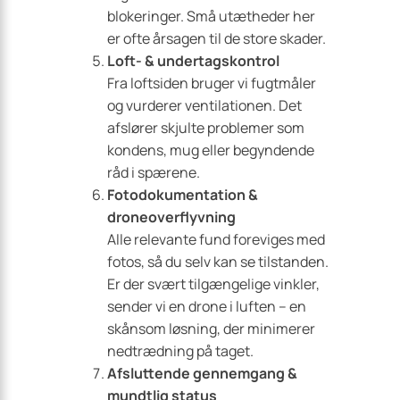
blokeringer. Små utætheder her
er ofte årsagen til de store skader.
Loft- & undertagskontrol
Fra loftsiden bruger vi fugtmåler
og vurderer ventilationen. Det
afslører skjulte problemer som
kondens, mug eller begyndende
råd i spærene.
Fotodokumentation &
droneoverflyvning
Alle relevante fund foreviges med
fotos, så du selv kan se tilstanden.
Er der svært tilgængelige vinkler,
sender vi en drone i luften – en
skånsom løsning, der minimerer
nedtrædning på taget.
Afsluttende gennemgang &
mundtlig status