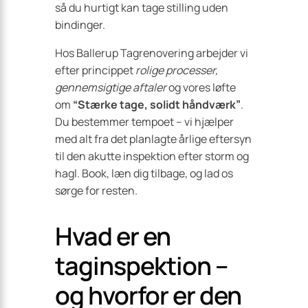
så du hurtigt kan tage stilling uden
bindinger.
Hos Ballerup Tagrenovering arbejder vi
efter princippet
rolige processer,
gennemsigtige aftaler
og vores løfte
om
“Stærke tage, solidt håndværk”
.
Du bestemmer tempoet – vi hjælper
med alt fra det planlagte årlige eftersyn
til den akutte inspektion efter storm og
hagl. Book, læn dig tilbage, og lad os
sørge for resten.
Hvad er en
taginspektion –
og hvorfor er den