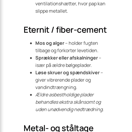
ventilationshætter, hvor pap kan
slippe metallet.
Eternit / fiber-cement
Mos og alger
– holder fugten
tilbage og forkorter levetiden.
Sprækker eller afskalninger
–
især på ældre bølgeplader.
Løse skruer og spændskiver
–
giver vibrerende plader og
vandindtrængning.
Ældre asbestholdige plader
behandles ekstra skånsomt og
uden unødvendig nedtrædning.
Metal- og ståltage