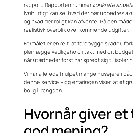
rapport. Rapporten rummer
konkrete anbefa
lynhurtigt kan se, hvad der bør udbedres aku
og hvad der roligt kan afvente. På den måde
realistisk overblik over kommende udgifter.
Formålet er enkelt: at forebygge skader, for
planlægge vedligehold i takt med dit budget. D
når utætheder først har spredt sig til isoler
Vi har allerede hjulpet mange husejere i b
denne service – og erfaringen viser, at et g
bolig i længden.
Hvornår giver et 
god mening?