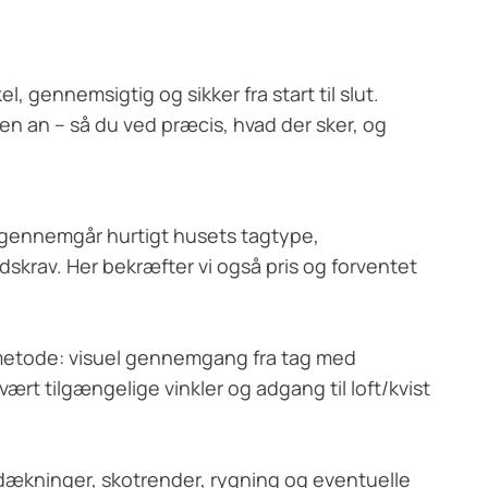
, gennemsigtig og sikker fra start til slut.
en an – så du ved præcis, hvad der sker, og
og gennemgår hurtigt husets tagtype,
skrav. Her bekræfter vi også pris og forventet
etode: visuel gennemgang fra tag med
vært tilgængelige vinkler og adgang til loft/kvist
ddækninger, skotrender, rygning og eventuelle