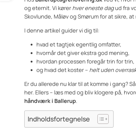
og eternit. Vi kører
hver eneste dag
ud fra vo
Skovlunde, Måløv og Smørum for at sikre, at
I denne artikel guider vi dig til:
hvad et tagtjek egentlig omfatter,
hvornår det giver ekstra god mening,
hvordan processen foregår trin for trin,
og hvad det koster –
helt uden overras
Er du allerede nu klar til at komme i gang? Så
her. Ellers – læs med og bliv klogere på, hvo
håndværk i Ballerup
.
Indholdsfortegnelse