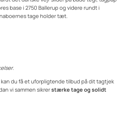
res base i 2750 Ballerup og videre rundt i
 naboernes tage holder tæt.
kelser
.
 kan du få et uforpligtende tilbud på dit tagtjek
rdan vi sammen sikrer
stærke tage og solidt