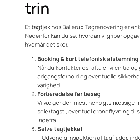
trin
Et tagtjek hos Ballerup Tagrenovering er enkel
Nedenfor kan du se, hvordan vi griber opgav
hvornår det sker.
Booking & kort telefonisk afstemning
Når du kontakter os, aftaler vi en tid 
adgangsforhold og eventuelle sikkerhed
varighed.
Forberedelse før besøg
Vi vælger den mest hensigtsmæssige m
sele/tagsti, eventuel droneflyvning til s
indefra.
Selve tagtjekket
– Udvendig inspektion af tagflader, in