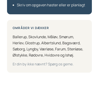
Skriv om opgaven haster eller er planlagt
OMRÅDER VI DÆKKER
Ballerup, Skovlunde, Måløv, Smørum,
Herlev, Glostrup, Albertslund, Bagsværd,
Søborg, Lyngby, Værløse, Farum, Stenløse,
Ølstykke, Rødovre, Hvidovre og Ishøj.
Er din by ikke nævnt? Spørg os gerne.