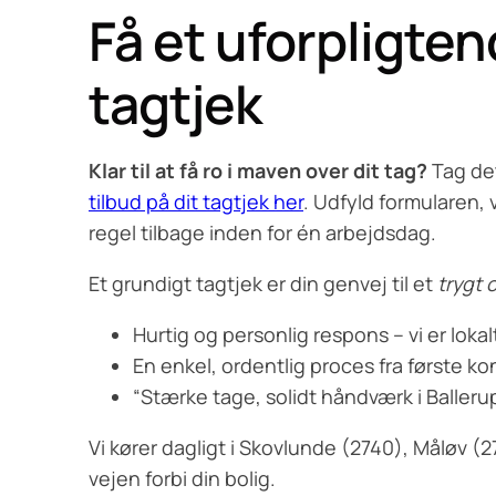
Få et uforpligten
tagtjek
Klar til at få ro i maven over dit tag?
Tag det
tilbud på dit tagtjek her
. Udfyld formularen, 
regel tilbage inden for én arbejdsdag.
Et grundigt tagtjek er din genvej til et
trygt 
Hurtig og personlig respons – vi er lokal
En enkel, ordentlig proces fra første kon
“Stærke tage, solidt håndværk i Ballerup”
Vi kører dagligt i Skovlunde (2740), Måløv 
vejen forbi din bolig.