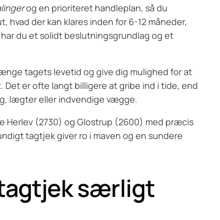
linger
og en prioriteret handleplan, så du
t, hvad der kan klares inden for 6-12 måneder,
 har du et solidt beslutningsgrundlag og et
længe tagets levetid og give dig mulighed for at
et er ofte langt billigere at gribe ind i tide, end
ing, lægter eller indvendige vægge.
åde Herlev (2730) og Glostrup (2600) med præcis
rundigt tagtjek giver ro i maven og en sundere
tagtjek særligt