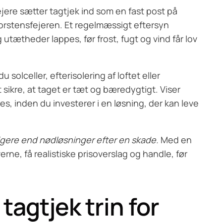
re sætter tagtjek ind som en fast post på
rstens­fejeren. Et regelmæssigt eftersyn
 utætheder lappes, før frost, fugt og vind får lov
 solceller, efterisolering af loftet eller
t sikre, at taget er tæt og bæredygtigt. Viser
s, inden du investerer i en løsning, der kan leve
ligere end nødløsninger efter en skade.
Med en
erne, få realistiske prisoverslag og handle, før
tagtjek trin for