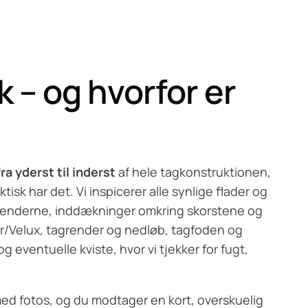
k – og hvorfor er
 yderst til inderst
af hele tagkonstruktionen,
aktisk har det. Vi inspicerer alle synlige flader og
otrenderne, inddækninger omkring skorstene og
er/Velux, tagrender og nedløb, tagfoden og
og eventuelle kviste, hvor vi tjekker for fugt,
 fotos, og du modtager en kort, overskuelig