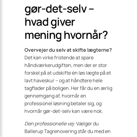
gør-det-selv –
hvad giver
mening hvornår?
Overvejer du selv at skifte lægterne?
Det kan virke fristende at spare
håndværkerudgiften, men der er stor
forskel på at udskifte én løs lægte på et
lavt haveskur – og at håndtere hele
tagflader på boligen. Her får du en ærlig
gennemgang af, hvornår en
professionel løsning betaler sig, og
hvornår gør-det-selv kan være nok.
Den professionelle vej:
Vælger du
Ballerup Tagrenovering står du med en