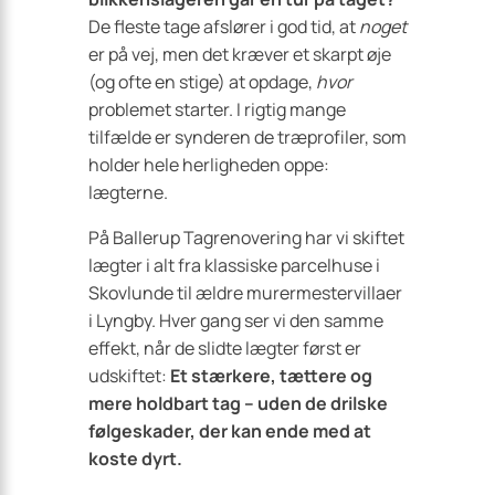
De fleste tage afslører i god tid, at
noget
er på vej, men det kræver et skarpt øje
(og ofte en stige) at opdage,
hvor
problemet starter. I rigtig mange
tilfælde er synderen de træprofiler, som
holder hele herligheden oppe:
lægterne.
På Ballerup Tagrenovering har vi skiftet
lægter i alt fra klassiske parcelhuse i
Skovlunde til ældre murermestervillaer
i Lyngby. Hver gang ser vi den samme
effekt, når de slidte lægter først er
udskiftet:
Et stærkere, tættere og
mere holdbart tag – uden de drilske
følgeskader, der kan ende med at
koste dyrt.