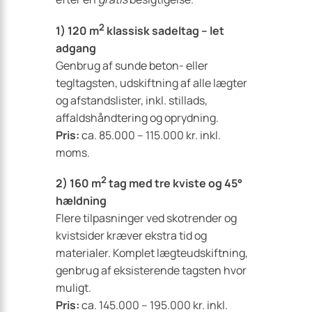
2
1) 120 m
klassisk sadeltag – let
adgang
Genbrug af sunde beton- eller
tegltagsten, udskiftning af alle lægter
og afstandslister, inkl. stillads,
affaldshåndtering og oprydning.
Pris:
ca. 85.000 – 115.000 kr. inkl.
moms.
2
2) 160 m
tag med tre kviste og 45°
hældning
Flere tilpasninger ved skotrender og
kvistsider kræver ekstra tid og
materialer. Komplet lægteudskiftning,
genbrug af eksisterende tagsten hvor
muligt.
Pris:
ca. 145.000 – 195.000 kr. inkl.