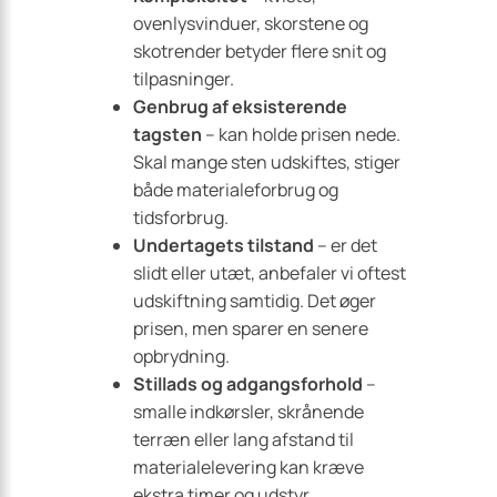
ovenlysvinduer, skorstene og
skotrender betyder flere snit og
tilpasninger.
Genbrug af eksisterende
tagsten
– kan holde prisen nede.
Skal mange sten udskiftes, stiger
både materialeforbrug og
tidsforbrug.
Undertagets tilstand
– er det
slidt eller utæt, anbefaler vi oftest
udskiftning samtidig. Det øger
prisen, men sparer en senere
opbrydning.
Stillads og adgangsforhold
–
smalle indkørsler, skrånende
terræn eller lang afstand til
materialelevering kan kræve
ekstra timer og udstyr.