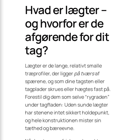
Hvad er lægter –
og hvorfor er de
afgørende for dit
tag?
Lægter er de lange, relativt smalle
træprofiler, der ligger
på tværs
af
spærene, og som dine tagsten eller
tagplader skrues eller hægtes fast på.
Forestil dig dem som selve “rygraden”
under tagfladen: Uden sunde lægter
har stenene intet sikkert holdepunkt,
og hele konstruktionen mister sin
tæthed og bæreevne.