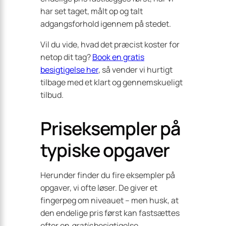
har set taget, målt op og talt
adgangsforhold igennem på stedet.
Vil du vide, hvad det præcist koster for
netop dit tag?
Book en gratis
besigtigelse her
, så vender vi hurtigt
tilbage med et klart og gennemskueligt
tilbud.
Priseksempler på
typiske opgaver
Herunder finder du fire eksempler på
opgaver, vi ofte løser. De giver et
fingerpeg om niveauet – men husk, at
den endelige pris først kan fastsættes
efter en
gratis
besigtigelse.