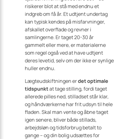
risikerer blot at stå med endnu et
indgreb om få år. Et udtjent undertag
kan typisk kendes på misfarvninger,
afskallet overflade og revner i
samlingerne. Er taget 20-30 år
gammelt eller mere, er materialerne
som regel også ved at have udtjent
deres levetid, selv om der ikke er synlige
huller endnu.
Lægteudskiftningen er
det optimale
tidspunkt
at tage stilling, fordi taget
allerede pilles ned, stilladset står klar,
og håndværkerne har frit udsyn til hele
fladen. Skal man vente og åbne taget
igen senere, bliver både stillads,
arbejdsløn og tidsforbrug betalt to
gange – og din bolig udsættes for