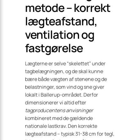
metode – korrekt
lægteafstand,
ventilation og
fastgørelse
Lægterne er selve “skelettet” under
tagbelægningen, og de skal kunne
bære både vægten af stenene og de
belastninger, som vind og sne giver
lokalt i Ballerup-området. Derfor
dimensionerer vi altid efter
tagproducentens anvisninger
kombineret med de gældende
nationale lastkrav. Den korrekte
lægteafstand – typisk 31-38 cm for tegl,