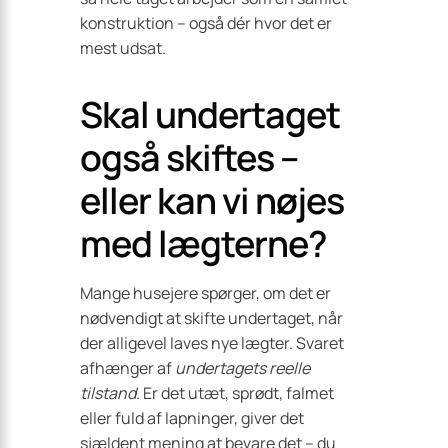
konstruktion – også dér hvor det er
mest udsat.
Skal undertaget
også skiftes –
eller kan vi nøjes
med lægterne?
Mange husejere spørger, om det er
nødvendigt at skifte undertaget, når
der alligevel laves nye lægter. Svaret
afhænger af
undertagets reelle
tilstand
. Er det utæt, sprødt, falmet
eller fuld af lapninger, giver det
sjældent mening at bevare det – du