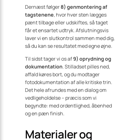
Dernæst følger
8) genmontering af
tagstenene
, hvor hver sten lægges
pænt tilbage eller udskiftes, så taget
får et ensartet udtryk. Afslutningsvis
laver vi en slutkontrol sammen med dig,
så du kan se resultatet med egne øjne.
Til sidst tager vi os af
9) oprydning og
dokumentation
. Stilladset pilles ned,
affald køres bort, og du modtager
fotodokumentation af alle kritiske trin.
Det hele afrundes med en dialog om
vedligeholdelse – præcis som vi
begyndte: med ordentlighed, åbenhed
og en pæn finish.
Materialer og