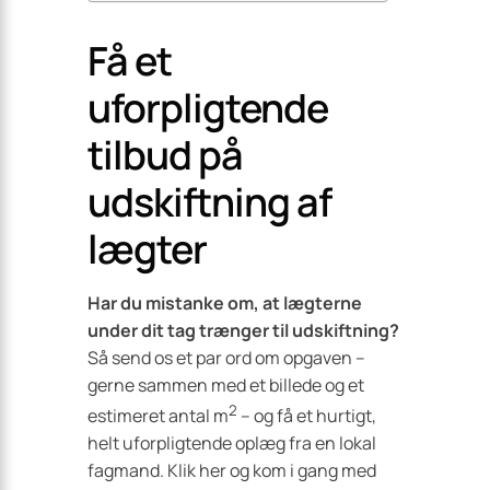
Få et
uforpligtende
tilbud på
udskiftning af
lægter
Har du mistanke om, at lægterne
under dit tag trænger til udskiftning?
Så send os et par ord om opgaven –
gerne sammen med et billede og et
2
estimeret antal m
– og få et hurtigt,
helt uforpligtende oplæg fra en lokal
fagmand. Klik her og kom i gang med