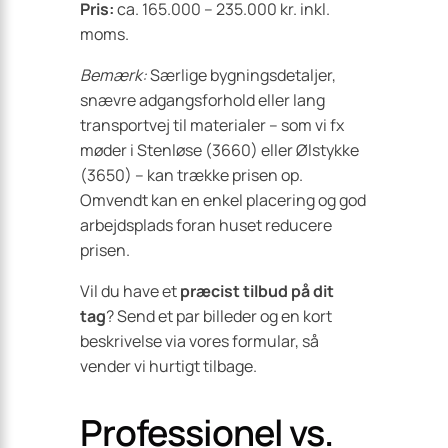
Pris:
ca. 165.000 – 235.000 kr. inkl.
moms.
Bemærk:
Særlige bygningsdetaljer,
snævre adgangsforhold eller lang
transportvej til materialer – som vi fx
møder i Stenløse (3660) eller Ølstykke
(3650) – kan trække prisen op.
Omvendt kan en enkel placering og god
arbejdsplads foran huset reducere
prisen.
Vil du have et
præcist tilbud på dit
tag
? Send et par billeder og en kort
beskrivelse via vores formular, så
vender vi hurtigt tilbage.
Professionel vs.