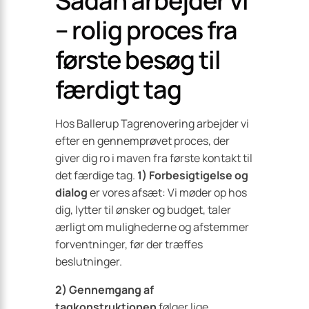
Sådan arbejder vi
– rolig proces fra
første besøg til
færdigt tag
Hos Ballerup Tagrenovering arbejder vi
efter en gennemprøvet proces, der
giver dig ro i maven fra første kontakt til
det færdige tag.
1) Forbesigtigelse og
dialog
er vores afsæt: Vi møder op hos
dig, lytter til ønsker og budget, taler
ærligt om mulighederne og afstemmer
forventninger, før der træffes
beslutninger.
2) Gennemgang af
tagkonstruktionen
følger lige