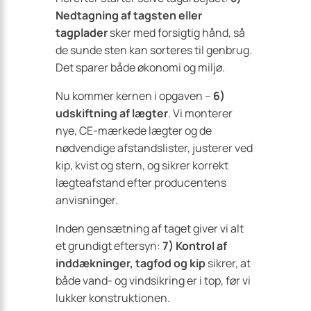
Nedtagning af tagsten eller
tagplader
sker med forsigtig hånd, så
de sunde sten kan sorteres til genbrug.
Det sparer både økonomi og miljø.
Nu kommer kernen i opgaven –
6)
udskiftning af lægter
. Vi monterer
nye, CE-mærkede lægter og de
nødvendige afstandslister, justerer ved
kip, kvist og stern, og sikrer korrekt
lægteafstand efter producentens
anvisninger.
Inden gensætning af taget giver vi alt
et grundigt eftersyn:
7) Kontrol af
inddækninger, tagfod og kip
sikrer, at
både vand- og vindsikring er i top, før vi
lukker konstruktionen.