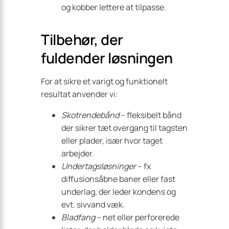
og kobber lettere at tilpasse.
Tilbehør, der
fuldender løsningen
For at sikre et varigt og funktionelt
resultat anvender vi:
Skotrendebånd
– fleksibelt bånd
der sikrer tæt overgang til tagsten
eller plader, især hvor taget
arbejder.
Undertagsløsninger
– fx
diffusionsåbne baner eller fast
underlag, der leder kondens og
evt. sivvand væk.
Bladfang
– net eller perforerede