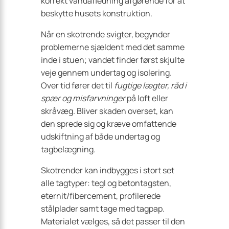
korrekt vandafledning afgørende for at
beskytte husets konstruktion.
Når en skotrende svigter, begynder
problemerne sjældent med det samme
inde i stuen; vandet finder først skjulte
veje gennem undertag og isolering.
Over tid fører det til
fugtige lægter, råd i
spær og misfarvninger
på loft eller
skråvæg. Bliver skaden overset, kan
den sprede sig og kræve omfattende
udskiftning af både undertag og
tagbelægning.
Skotrender kan indbygges i stort set
alle tagtyper: tegl og betontagsten,
eternit/fibercement, profilerede
stålplader samt tage med tagpap.
Materialet vælges, så det passer til den