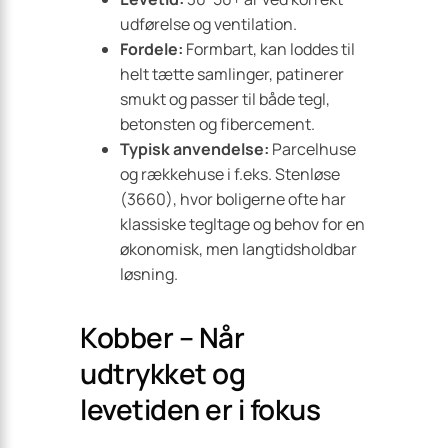
udførelse og ventilation.
Fordele:
Formbart, kan loddes til
helt tætte samlinger, patinerer
smukt og passer til både tegl,
betonsten og fibercement.
Typisk anvendelse:
Parcelhuse
og rækkehuse i f.eks. Stenløse
(3660), hvor boligerne ofte har
klassiske tegltage og behov for en
økonomisk, men langtidsholdbar
løsning.
Kobber – Når
udtrykket og
levetiden er i fokus