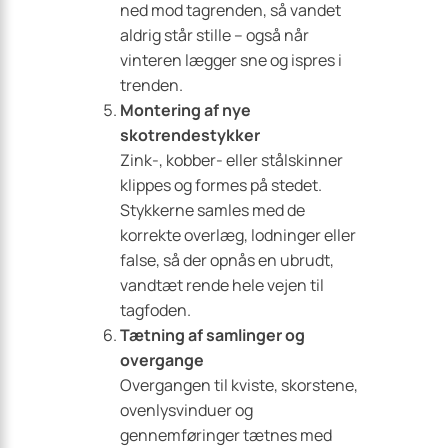
ned mod tagrenden, så vandet
aldrig står stille – også når
vinteren lægger sne og ispres i
trenden.
Montering af nye
skotrendestykker
Zink-, kobber- eller stålskinner
klippes og formes på stedet.
Stykkerne samles med de
korrekte overlæg, lodninger eller
false, så der opnås en ubrudt,
vandtæt rende hele vejen til
tagfoden.
Tætning af samlinger og
overgange
Overgangen til kviste, skorstene,
ovenlysvinduer og
gennemføringer tætnes med