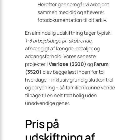
Herefter gennemgår vi arbejdet
sammen med dig og afleverer
fotodokumentation til dit arkiv.
En almindelig udskiftning tager typisk
1-3 arbejdsdage pr. skotrende
,
afhængigt af længde, detaljer og
adgangsforhold. Vores seneste
projekter i
Værløse (3500)
og
Farum
(3520)
blev begge løst inden for to
hverdage – inklusiv grundig slutkontrol
og oprydning – så familien kunne vende
tilbage til en helt tæt bolig uden
unødvendige gener.
Pris på
udskiftning af