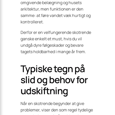
omgivende belægning og husets
arkitektur, men funktionen er den
samme: at føre vandet væk hurtigt og
kontrolleret.
Derfor er en velfungerende skotrende
ganske enkelt et must, hvis du vil
undgå dyre følge­skader og bevare
tagets holdbarhed i mange år frem.
Typiske tegn på
slid og behov for
udskiftning
Når en skotrende begynder at give
problemer, viser den som regel tydelige