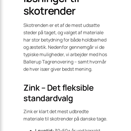
skotrender
Skotrenden er et af de mest udsatte
steder på taget, og valget af materiale
har stor betydning for både holdbarhed
og æstetik. Nedenfor gennemgår vi de
typiske muligheder, vi arbejder med hos
Ballerup Tagrenovering – samt hvornår
de hver især giver bedst mening.
Zink – Det fleksible
standardvalg
Zink er klart det mest udbredte
materiale til skotrender på danske tage.
Levetid:
30-50+ år ved korrekt