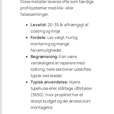
Disse metaller leveres ofte som færdige
profilsystemer med klik- eller
falsesamlinger.
Levetid:
20-35 år afhængigt af
coating og miljø.
Fordele:
Lav vægt, hurtig
montering og mange
farvemuligheder.
Begrænsning:
Kan være
vanskeligere at reparere med
lodning; hele sektioner udskiftes
typisk ved skader.
Typisk anvendelse:
Nyere
typehuse eller ståltage i Ølstykke
(3650), hvor projektet har et
skarpt budget og der ønskes kort
montagetid.