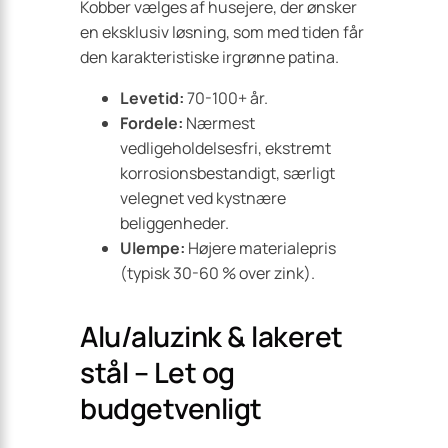
Kobber vælges af husejere, der ønsker
en eksklusiv løsning, som med tiden får
den karakteristiske irgrønne patina.
Levetid:
70-100+ år.
Fordele:
Nærmest
vedligeholdelsesfri, ekstremt
korrosionsbestandigt, særligt
velegnet ved kystnære
beliggenheder.
Ulempe:
Højere materialepris
(typisk 30-60 % over zink).
Alu/aluzink & lakeret
stål – Let og
budgetvenligt