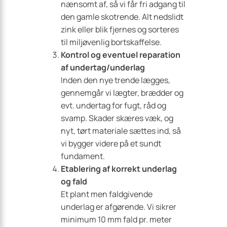
nænsomt af, så vi får fri adgang til
den gamle skotrende. Alt nedslidt
zink eller blik fjernes og sorteres
til miljøvenlig bortskaffelse.
Kontrol og eventuel reparation
af undertag/underlag
Inden den nye trende lægges,
gennemgår vi lægter, brædder og
evt. undertag for fugt, råd og
svamp. Skader skæres væk, og
nyt, tørt materiale sættes ind, så
vi bygger videre på et sundt
fundament.
Etablering af korrekt underlag
og fald
Et plant men faldgivende
underlag er afgørende. Vi sikrer
minimum 10 mm fald pr. meter