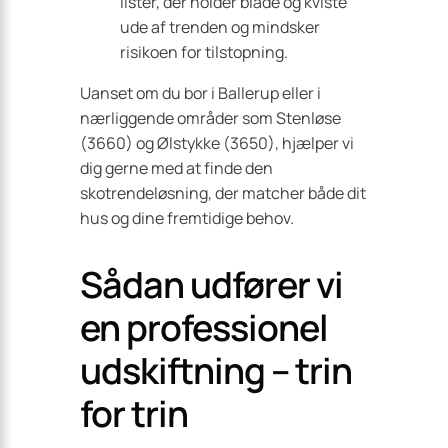
lister, der holder blade og kviste
ude af trenden og mindsker
risikoen for tilstopning.
Uanset om du bor i Ballerup eller i
nærliggende områder som Stenløse
(3660) og Ølstykke (3650), hjælper vi
dig gerne med at finde den
skotrendeløsning, der matcher både dit
hus og dine fremtidige behov.
Sådan udfører vi
en professionel
udskiftning – trin
for trin