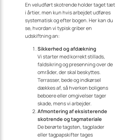
En veludført skotrende holder taget tæt
i årtier, men kun hvis arbejdet udføres
systematisk og efter bogen. Her kan du
se, hvordan vi typisk griber en
udskiftning an:
Sikkerhed og afdækning
Vi starter med korrekt stillads,
faldsikring og presenning over de
områder, der skal beskyttes.
Terrasser, bede og indkørsel
dækkes af, så hverken boligens
beboere eller omgivelser tager
skade, mens vi arbejder.
Afmontering af eksisterende
skotrende og tagmateriale
De berørte tagsten, tagplader
eller tagpapskifter tages