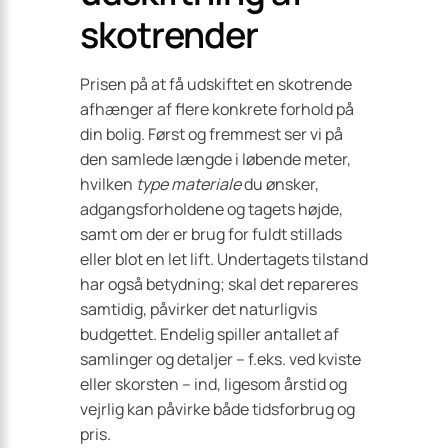
skotrender
Prisen på at få udskiftet en skotrende
afhænger af flere konkrete forhold på
din bolig. Først og fremmest ser vi på
den samlede længde i løbende meter,
hvilken
type materiale
du ønsker,
adgangsforholdene og tagets højde,
samt om der er brug for fuldt stillads
eller blot en let lift. Undertagets tilstand
har også betydning; skal det repareres
samtidig, påvirker det naturligvis
budgettet. Endelig spiller antallet af
samlinger og detaljer – f.eks. ved kviste
eller skorsten – ind, ligesom årstid og
vejrlig kan påvirke både tidsforbrug og
pris.