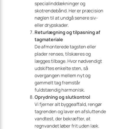
specialinddækninger og
skotrendebånd. Her er præcision
nøglen til at undgå senere siv-
eller drypskader.
Returlægning og tilpasning af
tagmateriale
De afmonterede tagsten eller
plader renses, tilskæres og
lægges tilbage. Hvor nødvendigt
udskiftes enkelte sten, så
overgangen mellem nyt og
gammelt tag fremstår
fuldstændig harmonisk.
Oprydning og slutkontrol
Vi fjerner alt byggeaffald, rengør
tagrenden og laver en afsluttende
vandtest, der bekræfter, at
regnvandet løber frit uden læk.