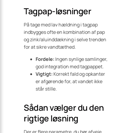
Tagpap-løsninger
På tage med lav hældning i tagpap
indbygges ofte en kombination af pap
og zink/aluinddækning i selve trenden
for at sikre vandtæthed.
Fordele:
Ingen synlige samlinger,
god integration med tagpappet.
Vigtigt:
Korrekt fald og opkanter
er afgørende for, at vandet ikke
står stille.
Sådan vælger du den
rigtige løsning
Der er flere parametre, du bør afveje,