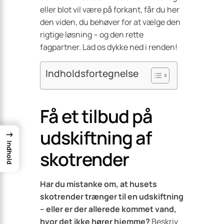
eller blot vil være på forkant, får du her
den viden, du behøver for at vælge den
rigtige løsning – og den rette
fagpartner. Lad os dykke ned i renden!
Indholdsfortegnelse
Få et tilbud på
udskiftning af
→
Indhold
skotrender
Har du mistanke om, at husets
skotrender trænger til en udskiftning
– eller er der allerede kommet vand,
hvor det ikke hører hjemme?
Beskriv