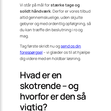
Vi står på mål for
stærke tage og
solidt håndværk
. Derfor er vores tilbud
altid gennemskuelige, uden skjulte
gebyrer og med ordentlig opfølgning, så
du kan træffe din beslutning i ro og
mag.
Tag første skridt nu og
send os din
forespørgsel
– vi glæder os til at hjælpe
dig videre med en holdbar løsning.
Hvad er en
skotrende – og
hvorfor er den så
vigtig?