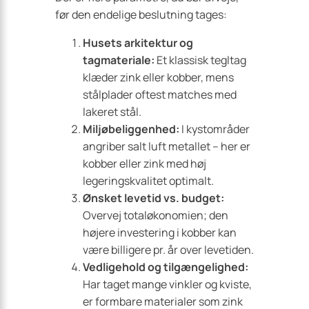
før den endelige beslutning tages:
Husets arkitektur og
tagmateriale:
Et klassisk tegltag
klæder zink eller kobber, mens
stålplader oftest matches med
lakeret stål.
Miljøbeliggenhed:
I kystområder
angriber salt luft metallet – her er
kobber eller zink med høj
legeringskvalitet optimalt.
Ønsket levetid vs. budget:
Overvej totaløkonomien; den
højere investering i kobber kan
være billigere pr. år over levetiden.
Vedligehold og tilgængelighed:
Har taget mange vinkler og kviste,
er formbare materialer som zink