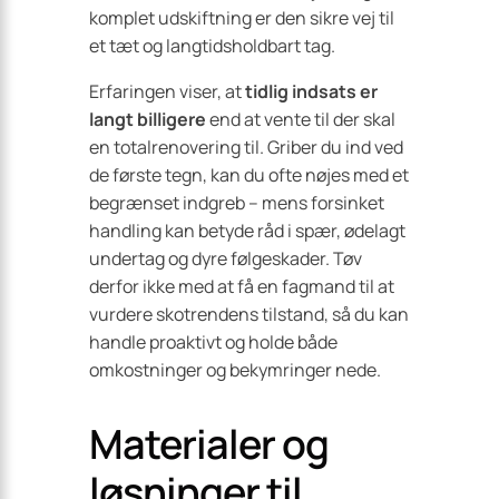
komplet udskiftning er den sikre vej til
et tæt og langtidsholdbart tag.
Erfaringen viser, at
tidlig indsats er
langt billigere
end at vente til der skal
en totalrenovering til. Griber du ind ved
de første tegn, kan du ofte nøjes med et
begrænset indgreb – mens forsinket
handling kan betyde råd i spær, ødelagt
undertag og dyre følgeskader. Tøv
derfor ikke med at få en fagmand til at
vurdere skotrendens tilstand, så du kan
handle proaktivt og holde både
omkostninger og bekymringer nede.
Materialer og
løsninger til